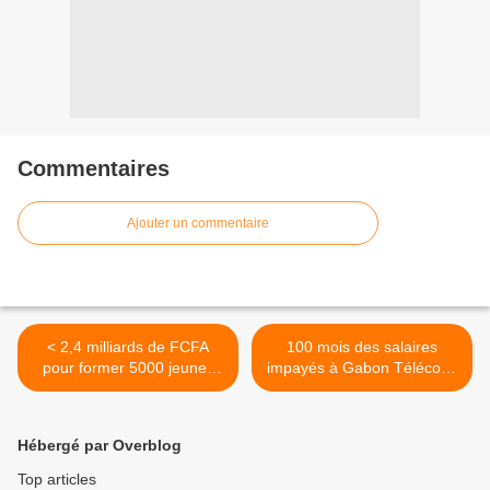
Commentaires
Ajouter un commentaire
< 2,4 milliards de FCFA
100 mois des salaires
pour former 5000 jeunes
impayés à Gabon Télécom!
gabonais aux TIC
>
Hébergé par Overblog
Top articles