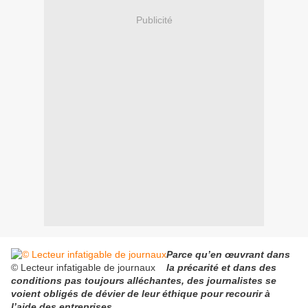
Publicité
Parce qu’en œuvrant dans
© Lecteur infatigable de journaux
la précarité et dans des
conditions pas toujours alléchantes, des journalistes se
voient obligés de dévier de leur éthique pour recourir à
l’aide des entreprises.