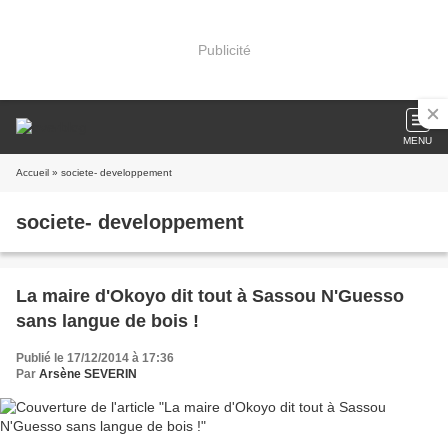
Publicité
MENU
Accueil
» societe- developpement
societe- developpement
La maire d'Okoyo dit tout à Sassou N'Guesso
sans langue de bois !
Publié le 17/12/2014 à 17:36
Par
Arsène SEVERIN