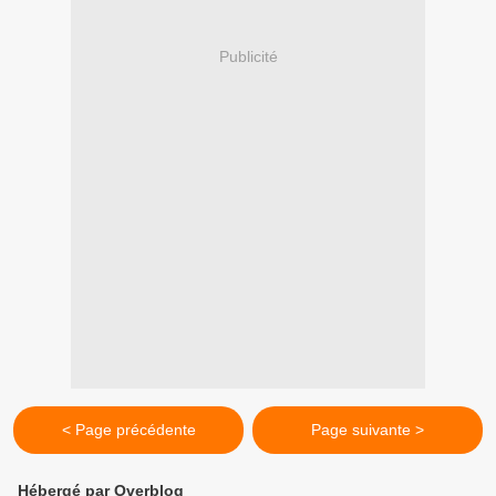
Publicité
< Page précédente
Page suivante >
Hébergé par Overblog