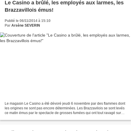
Le Casino a brûlé, les employés aux larmes, les
Brazzavillois émus!
Publié le 06/11/2014 à 15:10
Par
Arsène SEVERIN
Le magasin Le Casino a été dévoré jeudi 6 novembre par des flammes dont
les origines ne sont pas encore déterminées. Les Brazzavilois se sont levés
ce matin émus par le spectacle de grosses fumées qui ont tout ravagé sur
leur passage. Jusqu'à l'après-midi...