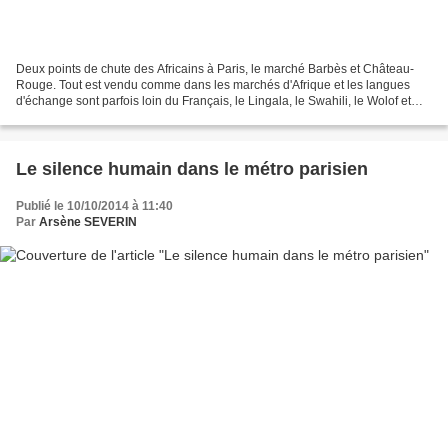
Deux points de chute des Africains à Paris, le marché Barbès et Château-
Rouge. Tout est vendu comme dans les marchés d'Afrique et les langues
d'échange sont parfois loin du Français, le Lingala, le Swahili, le Wolof et
l'Arabe. Reportage dans un mythique...
Le silence humain dans le métro parisien
Publié le 10/10/2014 à 11:40
Par
Arsène SEVERIN