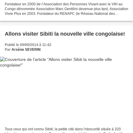
Fondateur en 2000 de l’Association des Personnes Vivant avec le VIH au
Congo dénommée Association Marc Gentilini devenue plus tard, Association
Vivre Plus en 2003. Fondateur du RENAPC (le Réseau National des
Associations des Positifs du Congo), Première...
Allons visiter Sibiti la nouvelle ville congolaise!
Publié le 09/09/2014 à 11:42
Par
Arsène SEVERIN
Tous ceux qui ont connu Sibiti, la petite cité dans l'obscurité située à 320