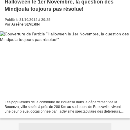
Halloween le 1er Novembre, la question des
Mindjoula toujours pas résolue!
Publié le 31/10/2014 à 20:25
Par
Arsène SEVERIN
Les populations de la commune de Bouansa dans le département de la
Bouenza, ville située à près de 200 Km au sud ouest de Brazzaville vivent
une peur bleue, occasionnée par l’activisme spectaculaire des déterreurs.
D’après ces populations, les déterreurs...