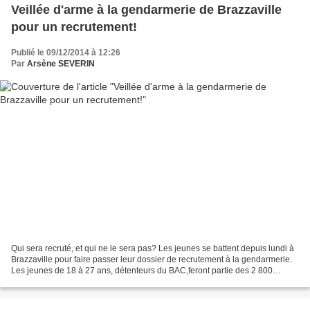
Veillée d'arme à la gendarmerie de Brazzaville
pour un recrutement!
Publié le 09/12/2014 à 12:26
Par
Arsène SEVERIN
Qui sera recruté, et qui ne le sera pas? Les jeunes se battent depuis lundi à
Brazzaville pour faire passer leur dossier de recrutement à la gendarmerie.
Les jeunes de 18 à 27 ans, détenteurs du BAC,feront partie des 2 800
gendarmes qui seront retenus....