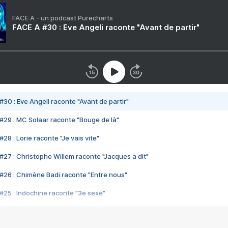
FACE A - un podcast Purecharts
FACE A #30 : Eve Angeli raconte "Avant de partir"
#30 : Eve Angeli raconte "Avant de partir"
#29 : MC Solaar raconte "Bouge de là"
28 : Lorie raconte "Je vais vite"
#27 : Christophe Willem raconte "Jacques a dit"
#26 : Chimène Badi raconte "Entre nous"
#25 : Indochine raconte "3e sexe"
#24 : Zaho raconte "C'est chelou"