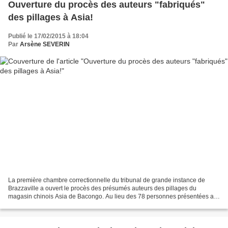
Ouverture du procès des auteurs "fabriqués"
des pillages à Asia!
Publié le 17/02/2015 à 18:04
Par
Arsène SEVERIN
La première chambre correctionnelle du tribunal de grande instance de
Brazzaville a ouvert le procès des présumés auteurs des pillages du
magasin chinois Asia de Bacongo. Au lieu des 78 personnes présentées au
lendemain des pillages, neuf civils seulement...