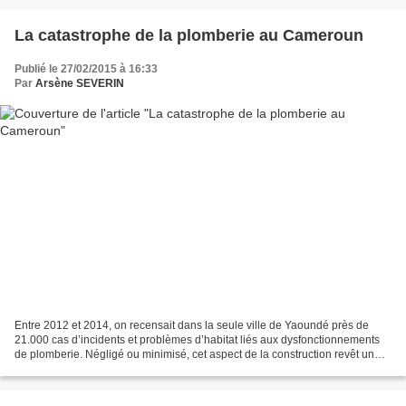
La catastrophe de la plomberie au Cameroun
Publié le 27/02/2015 à 16:33
Par
Arsène SEVERIN
Entre 2012 et 2014, on recensait dans la seule ville de Yaoundé près de
21.000 cas d’incidents et problèmes d’habitat liés aux dysfonctionnements
de plomberie. Négligé ou minimisé, cet aspect de la construction revêt un
caractère hauteur risqué auquel...