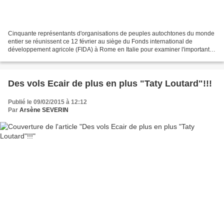
Cinquante représentants d'organisations de peuples autochtones du monde
entier se réunissent ce 12 février au siège du Fonds international de
développement agricole (FIDA) à Rome en Italie pour examiner l'importante
contribution des savoirs traditionnels...
Des vols Ecair de plus en plus "Taty Loutard"!!!
Publié le 09/02/2015 à 12:12
Par
Arsène SEVERIN