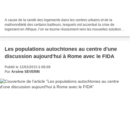
A cause de la rareté des logements dans les centres urbains et de la
malhonnêteté des certains bailleurs, lesquels ont accentué la crise de
logement en Afrique, l’on se tourne résolument vers les nouvelles solutions
alternatives. Moloma Alema, 52 ans,...
Les populations autochtones au centre d'une
discussion aujourd'hui à Rome avec le FIDA
Publié le 12/02/2015 à 08:08
Par
Arsène SEVERIN