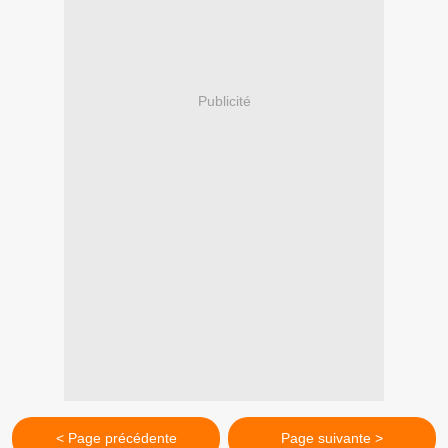
Publicité
< Page précédente
Page suivante >