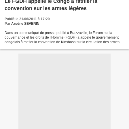
Le FGDH appelle le Congo à ratifier la
convention sur les armes légères
Publié le 21/06/2011 à 17:20
Par
Arsène SEVERIN
Dans un communiqué de presse publié à Brazzaville, le Forum sur la
gouvernance et les droits de l'Homme (FGDH) a appelé le gouvernement
congolais à ratifier la convention de Kinshasa sur la circulation des armes
légères. D'après cette organisation, des...