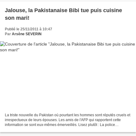
Jalouse, la Pakistanaise Bibi tue puis cuisine
son mari!
Publié le 25/11/2011 à 10:47
Par
Arsène SEVERIN
La triste nouvelle du Pakistan où pourtant les hommes sont réputés cruels et
irrespectueux de leurs épouses. Les amis de l'AFP qui rapportent cette
information se sont eux-mêmes émerveillés. Lisez plutôt : La police
pakistanaise a arrêté jeudi une femme...