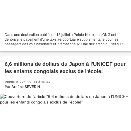
Dans une déclaration publiée le 18 juillet à Pointe-Noire, des ONG ont
dénoncé le payement d'une taxe aéroportuaire supplémentaire pour les
passagers des vols nationaux et internationaux. Une déclartion qui fait suite
à la guerre lancée au sein du gouvernement...
6,6 millions de dollars du Japon à l'UNICEF pour
les enfants congolais exclus de l'école!
Publié le 22/06/2011 à 16:47
Par
Arsène SEVERIN