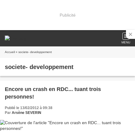
Publicité
MENU
Accueil
» societe- developpement
societe- developpement
Encore un crash en RDC... tuant trois
personnes!
Publié le 13/02/2012 à 09:38
Par
Arsène SEVERIN