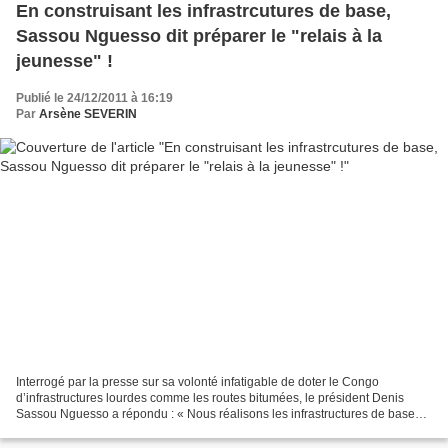
En construisant les infrastrcutures de base,
Sassou Nguesso dit préparer le "relais à la
jeunesse" !
Publié le 24/12/2011 à 16:19
Par
Arsène SEVERIN
Interrogé par la presse sur sa volonté infatigable de doter le Congo
d’infrastructures lourdes comme les routes bitumées, le président Denis
Sassou Nguesso a répondu : « Nous réalisons les infrastructures de base
pour passer le témoin aux générations...