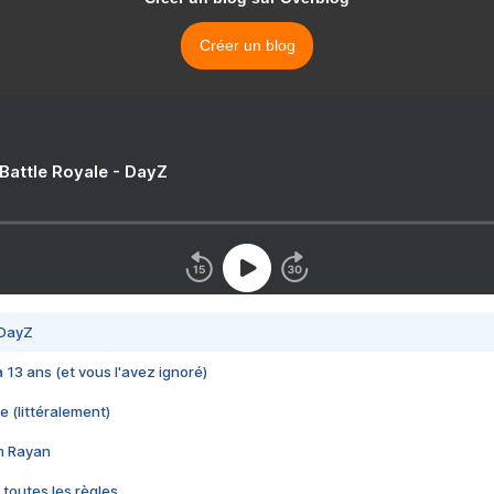
Créer un blog
 Battle Royale - DayZ
 DayZ
 a 13 ans (et vous l'avez ignoré)
e (littéralement)
im Rayan
 toutes les règles