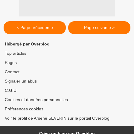
< Page précédente
Page suivante >
Hébergé par Overblog
Top articles
Pages
Contact
Signaler un abus
C.G.U.
Cookies et données personnelles
Préférences cookies
Voir le profil de Arsène SEVERIN sur le portail Overblog
Créer un blog sur Overblog