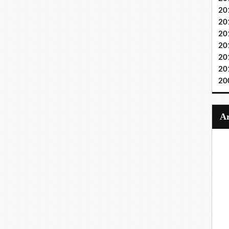
20
20
20
20
20
20
20