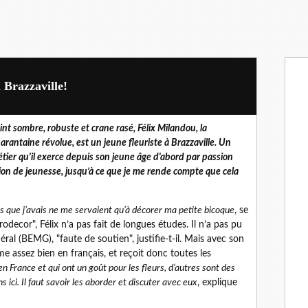
 Brazzaville!
int sombre, robuste et crane rasé, Félix Milandou, la
arantaine révolue, est un jeune fleuriste à Brazzaville. Un
tier qu'il exerce depuis son jeune âge d'abord par passion
ion de jeunesse, jusqu’à ce que je me rende compte que cela
s que j’avais ne me servaient qu’à décorer ma petite bicoque
, se
odecor", Félix n’a pas fait de longues études. Il n’a pas pu
l (BEMG), "faute de soutien", justifie-t-il. Mais avec son
ime assez bien en français, et reçoit donc toutes les
 en France et qui ont un goût pour les fleurs, d’autres sont des
 ici. Il faut savoir les aborder et discuter avec eux
, explique