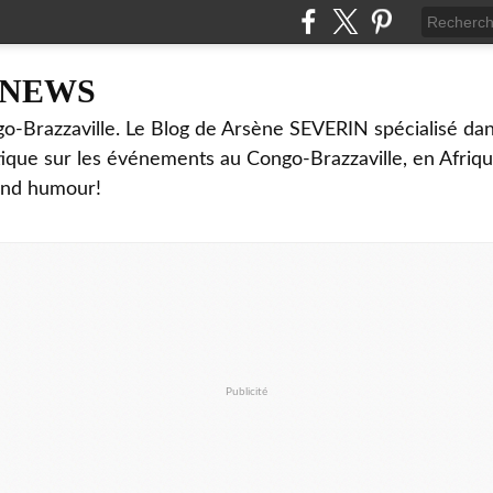
NNEWS
o-Brazzaville. Le Blog de Arsène SEVERIN spécialisé dan
ritique sur les événements au Congo-Brazzaville, en Afriq
and humour!
Publicité