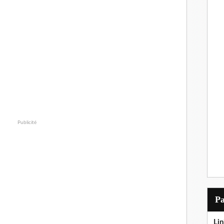
Publicité
P
Lin