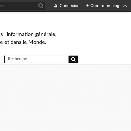
Connexion
+
Créer mon blog
s l'information générale,
ue et dans le Monde.