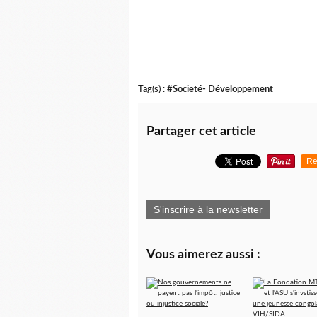
Tag(s) :
#Societé- Développement
Partager cet article
Re
S'inscrire à la newsletter
Vous aimerez aussi :