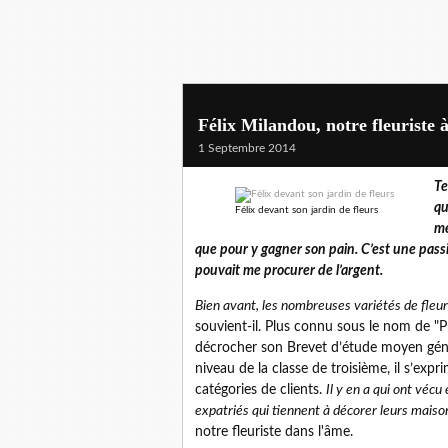
Félix Milandou, notre fleuriste à
1 Septembre 2014
Te
qu
Félix devant son jardin de fleurs
mé
que pour y gagner son pain. C’est une pass
pouvait me procurer de l’argent.
Bien avant, les nombreuses variétés de fleur
souvient-il. Plus connu sous le nom de "Pr
décrocher son Brevet d’étude moyen généra
niveau de la classe de troisième, il s’expr
catégories de clients.
Il y en a qui ont vécu
expatriés qui tiennent à décorer leurs maisons
notre fleuriste dans l'âme.