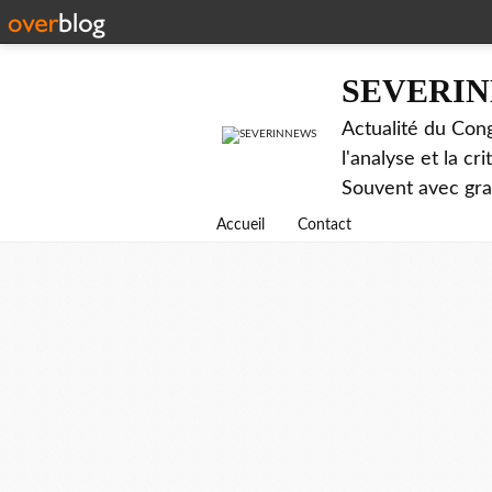
SEVERI
Actualité du Cong
l'analyse et la c
Souvent avec gr
Accueil
Contact