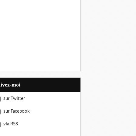
uivez-moi
sur Twitter
sur Facebook
via RSS