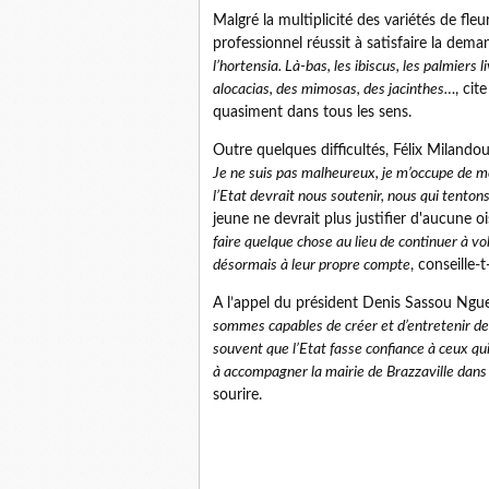
Malgré la multiplicité des variétés de fleu
professionnel réussit à satisfaire la dem
l’hortensia. Là-bas, les ibiscus, les palmiers l
alocacias, des mimosas, des jacinthes…
, ci
quasiment dans tous les sens.
Outre quelques difficultés, Félix Milandou
Je ne suis pas malheureux, je m’occupe de me
l’Etat devrait nous soutenir, nous qui tenton
jeune ne devrait plus justifier d'aucune o
faire quelque chose au lieu de continuer à vol
désormais à leur propre compte
, conseille-t-
A l’appel du président Denis Sassou Ngu
sommes capables de créer et d’entretenir de
souvent que l’Etat fasse confiance à ceux qu
à accompagner la mairie de Brazzaville dans
sourire.