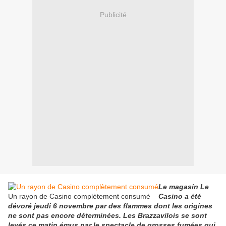
Publicité
Le magasin Le
Un rayon de Casino complètement consumé
Casino a été
dévoré jeudi 6 novembre par des flammes dont les origines
ne sont pas encore déterminées. Les Brazzavilois se sont
levés ce matin émus par le spectacle de grosses fumées qui