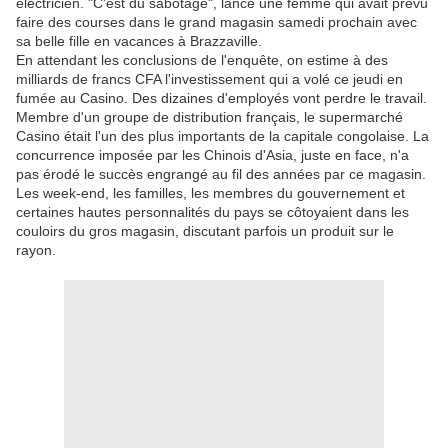
électricien. "C'est du sabotage", lance une femme qui avait prévu
faire des courses dans le grand magasin samedi prochain avec
sa belle fille en vacances à Brazzaville.
En attendant les conclusions de l'enquête, on estime à des
milliards de francs CFA l'investissement qui a volé ce jeudi en
fumée au Casino. Des dizaines d'employés vont perdre le travail.
Membre d'un groupe de distribution français, le supermarché
Casino était l'un des plus importants de la capitale congolaise. La
concurrence imposée par les Chinois d'Asia, juste en face, n'a
pas érodé le succès engrangé au fil des années par ce magasin.
Les week-end, les familles, les membres du gouvernement et
certaines hautes personnalités du pays se côtoyaient dans les
couloirs du gros magasin, discutant parfois un produit sur le
rayon.