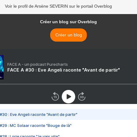
Voir le profil de Arsène SEVERIN sur le portail Overblog
Créer un blog sur Overblog
Créer un blog
FACE A - un podcast Purecharts
FACE A #30 : Eve Angeli raconte "Avant de partir"
#30 : Eve Angeli raconte "Avant de partir"
#29 : MC Solaar raconte "Bouge de là"
28 : Lorie raconte "Je vais vite"