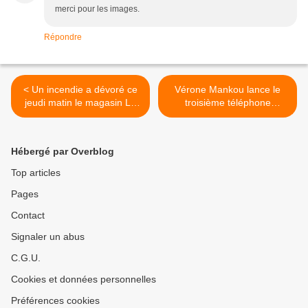
merci pour les images.
Répondre
< Un incendie a dévoré ce
Vérone Mankou lance le
jeudi matin le magasin Le
troisième téléphone
Casino de Brazzaville! L'un
congolais! >
Hébergé par Overblog
Top articles
Pages
Contact
Signaler un abus
C.G.U.
Cookies et données personnelles
Préférences cookies