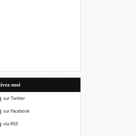
uivez-moi
sur Twitter
sur Facebook
via RSS