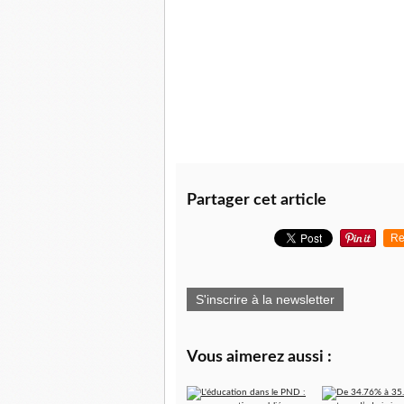
Partager cet article
Re
S'inscrire à la newsletter
Vous aimerez aussi :