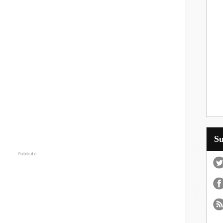
S
Publicité