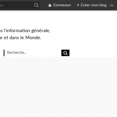
Connexion
+
Créer mon blog
s l'information générale,
ue et dans le Monde.