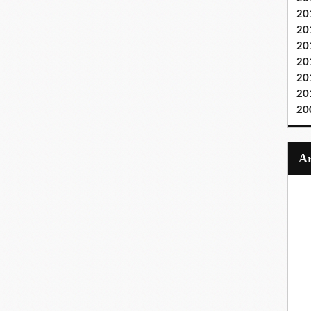
20
20
20
20
20
20
20