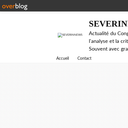
SEVERI
Actualité du Cong
l'analyse et la c
Souvent avec gr
Accueil
Contact