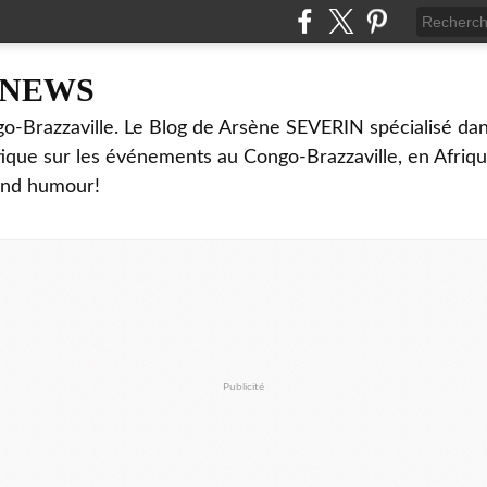
NNEWS
o-Brazzaville. Le Blog de Arsène SEVERIN spécialisé dan
ritique sur les événements au Congo-Brazzaville, en Afriq
and humour!
Publicité