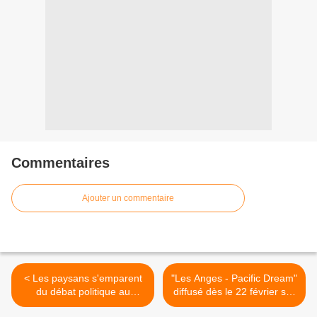
Commentaires
Ajouter un commentaire
< Les paysans s'emparent
"Les Anges - Pacific Dream"
du débat politique au
diffusé dès le 22 février sur
Congo!
NRJ 12 >