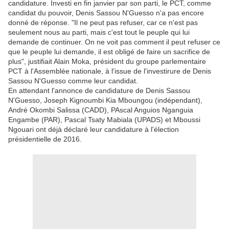
candidature. Investi en fin janvier par son parti, le PCT, comme
candidat du pouvoir, Denis Sassou N'Guesso n'a pas encore
donné de réponse. "Il ne peut pas refuser, car ce n'est pas
seulement nous au parti, mais c'est tout le peuple qui lui
demande de continuer. On ne voit pas comment il peut refuser ce
que le peuple lui demande, il est obligé de faire un sacrifice de
plus", justifiait Alain Moka, président du groupe parlementaire
PCT à l'Assemblée nationale, à l'issue de l'investirure de Denis
Sassou N'Guesso comme leur candidat.
En attendant l'annonce de candidature de Denis Sassou
N'Guesso, Joseph Kignoumbi Kia Mboungou (indépendant),
André Okombi Salissa (CADD), PAscal Anguios Nganguia
Engambe (PAR), Pascal Tsaty Mabiala (UPADS) et Mboussi
Ngouari ont déjà déclaré leur candidature à l'élection
présidentielle de 2016.