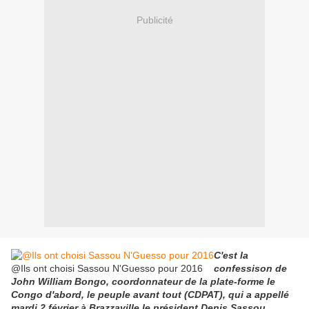
Publicité
C'est la
@Ils ont choisi Sassou N'Guesso pour 2016
confessison de
John William Bongo, coordonnateur de la plate-forme le
Congo d'abord, le peuple avant tout (CDPAT), qui a appellé
mardi 2 février à Brazzaville le président Denis Sassou