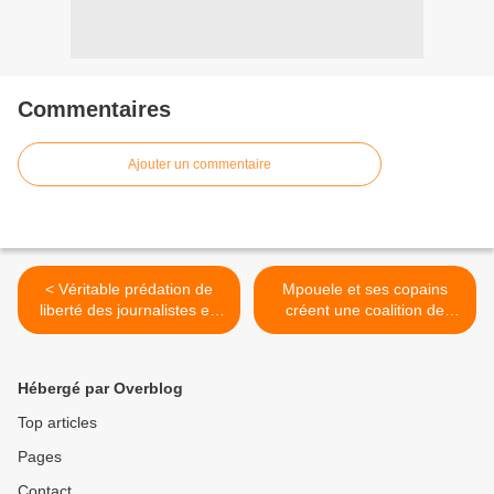
Commentaires
Ajouter un commentaire
< Véritable prédation de
Mpouele et ses copains
liberté des journalistes en
créent une coalition de
Turquie
l'opposition à Brazzaville >
Hébergé par Overblog
Top articles
Pages
Contact