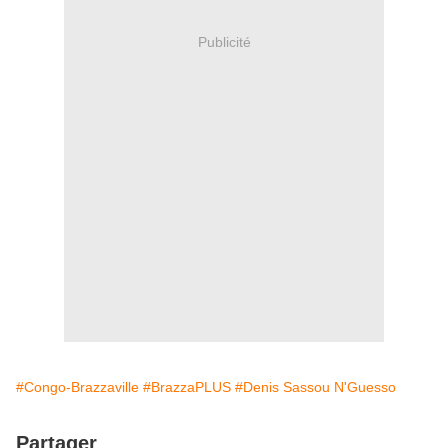
Publicité
#Congo-Brazzaville
#BrazzaPLUS
#Denis Sassou N'Guesso
Partager