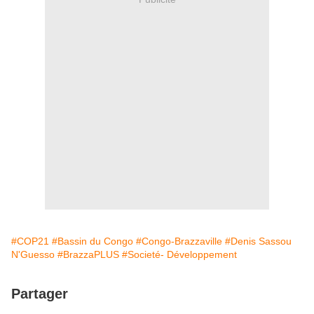
#COP21
#Bassin du Congo
#Congo-Brazzaville
#Denis Sassou
N'Guesso
#BrazzaPLUS
#Societé- Développement
Partager