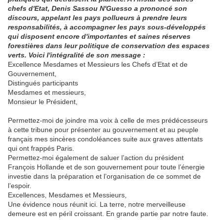
chefs d'Etat, Denis Sassou N'Guesso a prononcé son
discours, appelant les pays pollueurs à prendre leurs
responsabilités, à accompagner les pays sous-développés
qui disposent encore d'importantes et saines réserves
forestières dans leur politique de conservation des espaces
verts. Voici l'intégralité de son message :
Excellence Mesdames et Messieurs les Chefs d’Etat et de
Gouvernement,
Distingués participants
Mesdames et messieurs,
Monsieur le Président,
Permettez-moi de joindre ma voix à celle de mes prédécesseurs
à cette tribune pour présenter au gouvernement et au peuple
français mes sincères condoléances suite aux graves attentats
qui ont frappés Paris.
Permettez-moi également de saluer l’action du président
François Hollande et de son gouvernement pour toute l’énergie
investie dans la préparation et l’organisation de ce sommet de
l’espoir.
Excellences, Mesdames et Messieurs,
Une évidence nous réunit ici. La terre, notre merveilleuse
demeure est en péril croissant. En grande partie par notre faute.