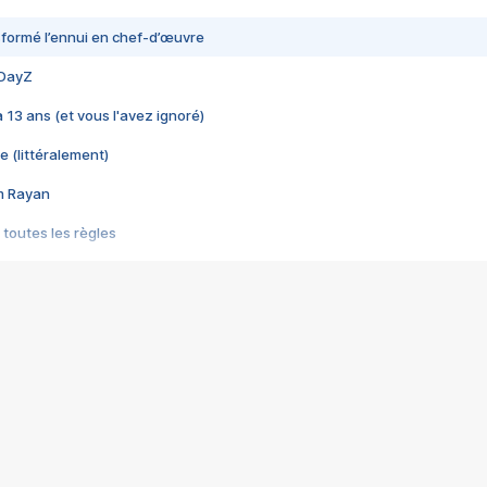
nsformé l’ennui en chef-d’œuvre
 DayZ
 a 13 ans (et vous l'avez ignoré)
e (littéralement)
im Rayan
 toutes les règles
s les jeux vidéo
us choquant de Rockstar ? - Le scandale BULLY
e plus moche de Steam
du RÊVE tourne au CAUCHEMAR
pendant 8 heures
it… à tort