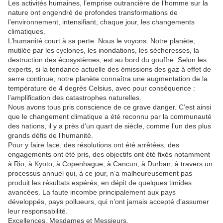
Les activités humaines, l’emprise outrancière de l’homme sur la
nature ont engendré de profondes transformations de
l’environnement, intensifiant, chaque jour, les changements
climatiques.
L’humanité court à sa perte. Nous le voyons. Notre planète,
mutilée par les cyclones, les inondations, les sécheresses, la
destruction des écosystèmes, est au bord du gouffre. Selon les
experts, si la tendance actuelle des émissions des gaz à effet de
serre continue, notre planète connaîtra une augmentation de la
température de 4 degrés Celsius, avec pour conséquence :
l’amplification des catastrophes naturelles.
Nous avons tous pris conscience de ce grave danger. C’est ainsi
que le changement climatique a été reconnu par la communauté
des nations, il y a près d’un quart de siècle, comme l’un des plus
grands défis de l’humanité.
Pour y faire face, des résolutions ont été arrêtées, des
engagements ont été pris, des objectifs ont été fixés notamment
à Rio, à Kyoto, à Copenhague, à Cancun, à Durban, à travers un
processus annuel qui, à ce jour, n’a malheureusement pas
produit les résultats espérés, en dépit de quelques timides
avancées. La faute incombe principalement aux pays
développés, pays pollueurs, qui n’ont jamais accepté d’assumer
leur responsabilité.
Excellences, Mesdames et Messieurs,