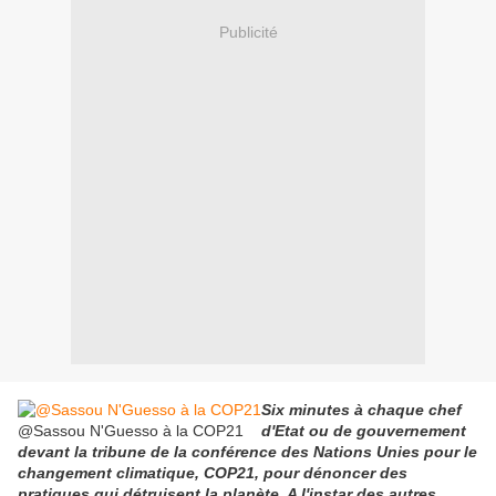
Publicité
Six minutes à chaque chef
@Sassou N'Guesso à la COP21
d'Etat ou de gouvernement
devant la tribune de la conférence des Nations Unies pour le
changement climatique, COP21, pour dénoncer des
pratiques qui détruisent la planète. A l'instar des autres