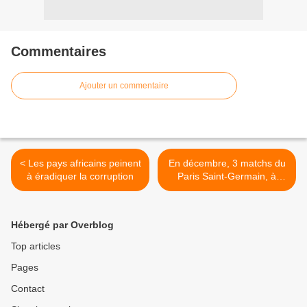
Commentaires
Ajouter un commentaire
< Les pays africains peinent
En décembre, 3 matchs du
à éradiquer la corruption
Paris Saint-Germain, à
suivre en direct et en
exclusivité sur beIN
SPORTS ! >
Hébergé par Overblog
Top articles
Pages
Contact