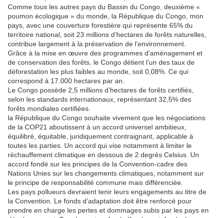
Comme tous les autres pays du Bassin du Congo, deuxième «
poumon écologique » du monde, la République du Congo, mon
pays, avec une couverture forestière qui représente 65% du
territoire national, soit 23 millions d’hectares de forêts naturelles,
contribue largement à la préservation de l’environnement.
Grâce à la mise en œuvre des programmes d’aménagement et
de conservation des forêts, le Congo détient l’un des taux de
déforestation les plus faibles au monde, soit 0,08%. Ce qui
correspond à 17.000 hectares par an.
Le Congo possède 2,5 millions d’hectares de forêts certifiés,
selon les standards internationaux, représentant 32,5% des
forêts mondiales certifiées.
la République du Congo souhaite vivement que les négociations
de la COP21 aboutissent à un accord universel ambitieux,
équilibré, équitable, juridiquement contraignant, applicable à
toutes les parties. Un accord qui vise notamment à limiter le
réchauffement climatique en dessous de 2 degrés Celsius. Un
accord fondé sur les principes de la Convention-cadre des
Nations Unies sur les changements climatiques, notamment sur
le principe de responsabilité commune mais différenciée.
Les pays pollueurs devraient tenir leurs engagements au titre de
la Convention. Le fonds d’adaptation doit être renforcé pour
prendre en charge les pertes et dommages subis par les pays en