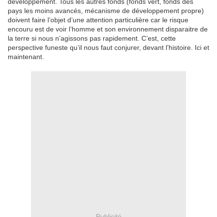
développement. Tous les autres fonds (fonds vert, fonds des
pays les moins avancés, mécanisme de développement propre)
doivent faire l’objet d’une attention particulière car le risque
encouru est de voir l’homme et son environnement disparaitre de
la terre si nous n’agissons pas rapidement. C’est, cette
perspective funeste qu’il nous faut conjurer, devant l’histoire. Ici et
maintenant.
Publicité