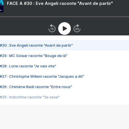
FACE A #30 : Eve Angeli raconte "Avant de partir"
#30 : Eve Angeli raconte "Avant de partir"
#29 : MC Solaar raconte "Bouge de là"
28 : Lorie raconte "Je vais vite"
#27 : Christophe Willem raconte "Jacques a dit"
#26 : Chimène Badi raconte "Entre nous"
#25 : Indochine raconte "3e sexe"
#24 : Zaho raconte "C'est chelou"
#23 : Patrick Bruel raconte "Au café des délices"
#22 : Kyo raconte "Le chemin"