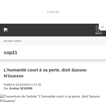
Publicité
MENU
Accueil
» cop21
cop21
L'humanité court à sa perte, dixit Sassou
N'Guesso
Publié le 01/12/2015 à 17:30
Par
Arsène SEVERIN