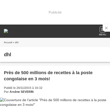
Publicité
MENU
Accueil
» dhl
dhl
Près de 500 millions de recettes à la poste
congolaise en 3 mois!
Publié le 26/11/2015 à 16:32
Par
Arsène SEVERIN