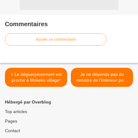
Commentaires
Ajouter un commentaire
< Le déguerpissement est
Je ne dépends pas du
proche à Mokeko village!
ministre de l'Intérieur pour
obtenir un processus
électoral crédible! >
Hébergé par Overblog
Top articles
Pages
Contact