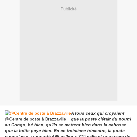
Publicité
A tous ceux qui croyaient
@Centre de poste à Brazzaville
que la poste c'était du pourri
au Congo, hé bien, qu'ils se mettent bien dans la cabosse
que la boîte paye bien. En ce troisième trimestre, la poste
congolaise a rapporté 498 millions 275 mille et poussière de