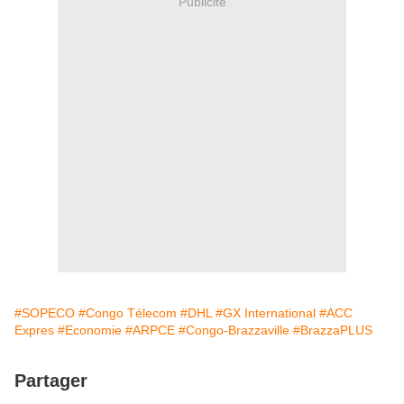
Publicité
#SOPECO
#Congo Télecom
#DHL
#GX International
#ACC
Expres
#Economie
#ARPCE
#Congo-Brazzaville
#BrazzaPLUS
Partager