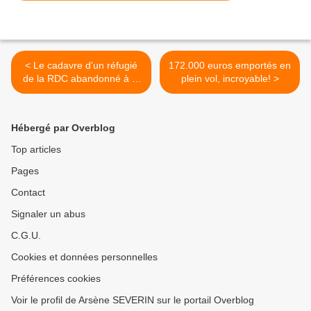
< Le cadavre d'un réfugié
172.000 euros emportés en
de la RDC abandonné à la
plein vol, incroyable! >
morgue de Brazzaville
Hébergé par Overblog
Top articles
Pages
Contact
Signaler un abus
C.G.U.
Cookies et données personnelles
Préférences cookies
Voir le profil de Arsène SEVERIN sur le portail Overblog