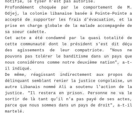
notifié, le tyser n'est pas autorisé.
Profondément choquée par le comportement de M.
Odjej, la colonie libanaise basée à Pointe-Pointe a
accepté de supporter les frais d'évacuation, et la
prise en charge globale de la malade accompagnée de
sa soeur cadette.
Cet acte a été condamné par la quasi totalité de
cette communauté dont le président s'est dit déçu
des agissements de leur compatriote. "Nous ne
pouvons pas tolérer le banditisme dans un pays que
nous considérons comme notre deuxième nation", a-t-
il indiqué.
De même, réagissant indirectement aux propos du
délinquant semblant renier la justice congolaise, un
autre Libanais nommé Ali a soutenu l'action de la
justice. "Il restera en prison. Personne ne va le
sortir de là tant qu'il n'a pas payé de ses actes,
parce que nous sommes dans un pays de droit", a-t-il
martelé.