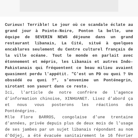
Curieux! Terrible! Le jour où ce scandale éclate au
grand jour à Pointe-Noire, Ponton la belle, une
équipe de SEVERIN NEWS déjeune dans un grand
restaurant libanais, La Cité, situé à quelques
encablures seulement du Centre culturel français de
la ville océane. Tout le monde en parlait avec
étonnement et mépris, les Libanais et autres Indo-
Pakistanais qui fréquentent ce beau milieu avaient
quasiment perdu l'appétit. "C'est un PD ou quoi ? Un
obssédé ou quoi ?", s'envenime un Ponténegrin,
sirotant son yaourt dans ce resto.
Ici, l'article de notre confrère de l'agence
d'information chinoise, XINHUANET. Lisez d'abord ça
et nous vous posterons les réactions des
Ponténégrins.
Mlle Flore BARROS, congolaise d'une trentaine
d'années, privée depuis plus de deux mois de l'usage
de ses jambes par un sujet libanais répondant au nom
d'Odjej, a été évacuée sanitairement le 16 février