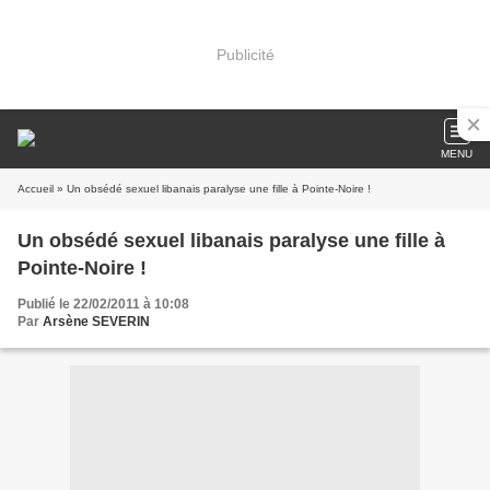
Publicité
MENU
Accueil
» Un obsédé sexuel libanais paralyse une fille à Pointe-Noire !
Un obsédé sexuel libanais paralyse une fille à
Pointe-Noire !
Publié le 22/02/2011 à 10:08
Par
Arsène SEVERIN