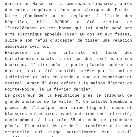
dernier au Maroc par la communauté libanaise, après
des soins inopérants dans une clinique de Pointe-
Noire ;Condamnée à se déplacer à l'aide des
béquilles, Mlle BARROS a été victime de
l'intolérance de cet homme qui lui avait posé une
arme électrique appelée Tyser au dos et aux fesses,
suite à son refus d'accepter de tisser une relation
amoureuse avec lui.
Exaspérée par son infirmité et lasse des
harcèlements sexuels, ainsi que des insultes de son
bourreau, l'infortunée a porté plainte contre ce
dernier, qui a été aussitôt arrêté par la police
judiciaire et mis en garde à vue au commissariat
central, avant d' être déféré à la maison d'arrêt de
Pointe-Noire, le 14 février dernier.
Le procureur de la République près le tribunal de
grande instance de la ville, M. Christophe Soumbou a
promis de l'inculper pour crime flagrant, coups et
blessures volontaires ayant entrainé une infirmité,
conformément à l'article 55 du code de procédure
pénale. Il a ainsi décidé de le transférer à la cour
criminelle qui siège actuellement car, a-t-il