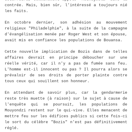
contrée. Mais, bien sûr, l'intéressé a toujours nié
les faits.
En octobre dernier, son adhésion au mouvement
religieux "Philadelphie", à la suite de la campagne
d'évangélisation menée par Roger West et son épouse,
avait mis en confiance les populations de Bouansa.
Cette nouvelle implication de Bozis dans de telles
affaires devrait en principe déboucher sur une
réelle vérité, car il n'y a pas de fumée sans feu.
L'homme est-il innocent ou pas ? Il pourra alors se
prévaloir de ses droits de porter plainte contre
tous ceux qui souillent son honneur.
En attendant de savoir plus, car la gendarmerie
reste très muette (à raison) sur le sujet à cause de
l'enquête qui se poursuit, les populations de
Mouyondzi restent sur le qui-vive. Elles menacent de
mettre feu sur les édifices publics si cette fois-ci
le sort du célèbre "Bozis" n'est pas définitivement
réglé.