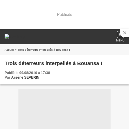
Publicité
MENU
Accueil
» Trois déterreurs interpellés à Bouansa !
Trois déterreurs interpellés à Bouansa !
Publié le 09/08/2010 à 17:38
Par
Arsène SEVERIN