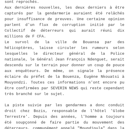
sont reprochés.
Aux dernières nouvelles, les deux derniers à être
capturés par la gendarmerie auraient été relâchés
pour insuffisance de preuves. Une certaine opinion
parlent d'un flux de corruption initié par le
Collectif de déterreurs qui aurait réuni dix
millions de F CFA.
Le survol de la ville de Bouansa par des
hélicoptères, laisse circuler les rumeurs selon
lesquelles le directeur général de la Police
nationale, le Général Jean François Ndenguet, serait
descendu sur le terrain pour donner un coup de pouce
aux enquêteurs. De même, on signale la présence
éclaire du préfet de la Bouenza, Eugène Nkouatsi à
Mouyondzi. Toutes ces informations n'ont encore pu
être confirmées par SEVERIN NEWS qui reste cependant
très branché sur le sujet.
La piste suivie par les gendarmes a donc conduit
droit chez Bozis, responsable de l'hôtel 'Globe
Terrestre'. Depuis des années, l'homme a toujours
été soupçonné de faire partie du mouvement des
déterreurs, communément appelé "Moundjoula" dans la