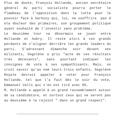
Plus de doute, François Hollande, ancien secrétaire
général du parti socialiste pourra porter le
flambeau de l'opposition dans la lutte pour le
pouvoir face à Sarkozy qui, lui, ne souffrira pas d
ela douleur des primaires, son groupement politique
ayant souhaité de l'investir sans problème.
Le deuxième tour va désormais se jouer entre
Hollande et Aubry. Il reste alors à ces grands
perdants de s'aligner derrière les grands leaders du
parti. S'adressant dimanche soir devant ses
militants, Segolène a pris "acte de ces résultats
très décevants", sans pourtant indiquer les
consignes de vote à ses sympathisants. Mais, on
croit savoir qu'au nom leurs trois enfants, Segolène
Royale devrait appeler à voter pour François
Hollande, tel que l'a fait dès le soir du vote,
Emmanuel Valls qui s'en est tiré avec 6%.
M. Hollande a appelé à un grand rassemblement autour
de sa candidature, et surtout ceux qui ne seront pas
au deuxième à le rejoint " dans un grand respect".