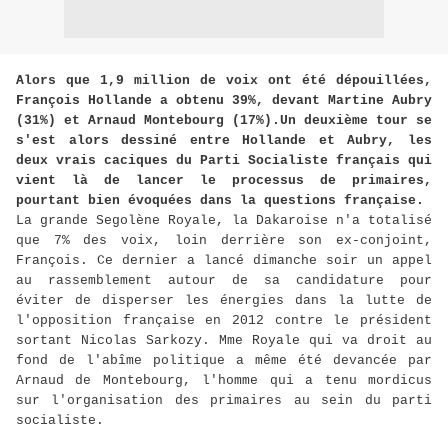
Alors que 1,9 million de voix ont été dépouillées,
François Hollande a obtenu 39%, devant Martine Aubry
(31%) et Arnaud Montebourg (17%).Un deuxième tour se
s'est alors dessiné entre Hollande et Aubry, les
deux vrais caciques du Parti Socialiste français qui
vient là de lancer le processus de primaires,
pourtant bien évoquées dans la questions française.
La grande Segolène Royale, la Dakaroise n'a totalisé
que 7% des voix, loin derrière son ex-conjoint,
François. Ce dernier a lancé dimanche soir un appel
au rassemblement autour de sa candidature pour
éviter de disperser les énergies dans la lutte de
l'opposition française en 2012 contre le président
sortant Nicolas Sarkozy. Mme Royale qui va droit au
fond de l'abîme politique a même été devancée par
Arnaud de Montebourg, l'homme qui a tenu mordicus
sur l'organisation des primaires au sein du parti
socialiste.