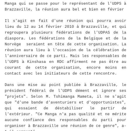
Manga qui se passe pour le représentant de l'UDPS à
Brazzaville, la réunion aura bel et bien en février
Il s'agit en fait d'une réunion qui pourra avoir
lieu du 12 au 14 février 2010 à Brazzaville, et qui
regroupera plusieurs fédérations de l'UDPAS de la
diaspora. Les fédérations de la Belgique et de la
Norvège seraient en tête de cette organisation. La
réunion aura lieu à l'occasion de la célébration de
l'anniversaire de ce parti. Mais les responsables de
l'UDPS à Kinshasa en RDC affirment ne pas être au
courant de cette organisation, encore moins en
contact avec les initiateurs de cette rencontre.
Dans une mise au point publiée à Brazzaville, le
président fédéral de l'UDPS dément et ignore ses
"projets". Selon M. Tshimanga Mameta, il ne s'agit
que "d'une bande d'aventuriers et d'opportunistes",
qui essaient de déstabiliser le partir de
l'extérieur. "Ce Manga n'a pas qualité et ne mérite
aucune confiance des responsables du parti pour
organiser à Brazzaville une réunion de ce genre", a-