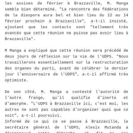
les assises de février à Brazzaville, M. Manga
semble bien déterminé. "La rencontre des fédérations
de la diaspora aura bel et bien lieu du 12 au 14
février prochain à Brazzaville", a-t-il insisté,
ajoutant que les contacts sont "tellement très
avancés que cette réunion ne puisse pas avoir lieu à
Brazzaville".
M Manga a expliqué que cette réunion sera précédé de
deux jours de réflexion sur la vie de l'UDPS. "Nous
travaillerons essentiellement sur la restructuration
des organes du parti, avant de célébrer le dernier
jour l'anniversaire de l'UDPS", a-t-il affirmé très
optimiste.
De son côté, M. Manga a contesté l'autorité de
l'autre frange, qu'il qualifie d'inerte et
d'amorphe. "L'UDPS à Brazzaville ici, c'est moi, les
autres ne sont pas capables d'organiser quoi que ce
soit", a-t-il poursuivi.
Informé de ce qui ce se passe à Brazzaville, le
secrétaire général de l'UDPS, Alexis Mutanda a