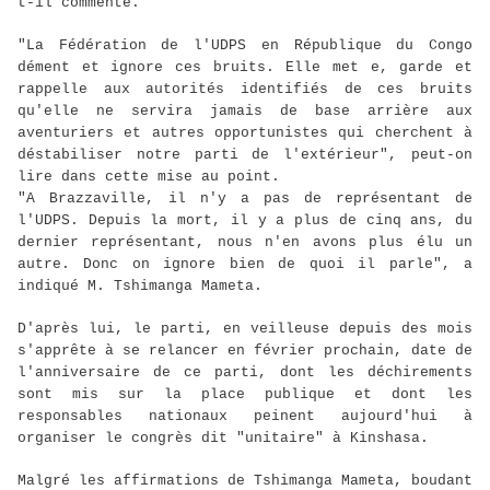
t-il commenté.
"La Fédération de l'UDPS en République du Congo
dément et ignore ces bruits. Elle met e, garde et
rappelle aux autorités identifiés de ces bruits
qu'elle ne servira jamais de base arrière aux
aventuriers et autres opportunistes qui cherchent à
déstabiliser notre parti de l'extérieur", peut-on
lire dans cette mise au point.
"A Brazzaville, il n'y a pas de représentant de
l'UDPS. Depuis la mort, il y a plus de cinq ans, du
dernier représentant, nous n'en avons plus élu un
autre. Donc on ignore bien de quoi il parle", a
indiqué M. Tshimanga Mameta.
D'après lui, le parti, en veilleuse depuis des mois
s'apprête à se relancer en février prochain, date de
l'anniversaire de ce parti, dont les déchirements
sont mis sur la place publique et dont les
responsables nationaux peinent aujourd'hui à
organiser le congrès dit "unitaire" à Kinshasa.
Malgré les affirmations de Tshimanga Mameta, boudant