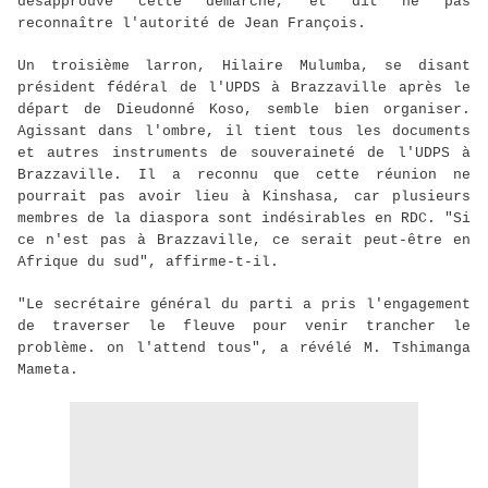
désapprouvé cette démarche, et dit ne pas
reconnaître l'autorité de Jean François.
Un troisième larron, Hilaire Mulumba, se disant
président fédéral de l'UPDS à Brazzaville après le
départ de Dieudonné Koso, semble bien organiser.
Agissant dans l'ombre, il tient tous les documents
et autres instruments de souveraineté de l'UDPS à
Brazzaville. Il a reconnu que cette réunion ne
pourrait pas avoir lieu à Kinshasa, car plusieurs
membres de la diaspora sont indésirables en RDC. "Si
ce n'est pas à Brazzaville, ce serait peut-être en
Afrique du sud", affirme-t-il.
"Le secrétaire général du parti a pris l'engagement
de traverser le fleuve pour venir trancher le
problème. on l'attend tous", a révélé M. Tshimanga
Mameta.