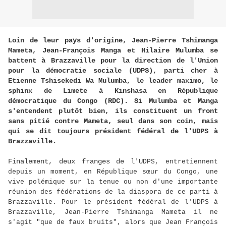
Loin de leur pays d'origine, Jean-Pierre Tshimanga
Mameta, Jean-François Manga et Hilaire Mulumba se
battent à Brazzaville pour la direction de l'Union
pour la démocratie sociale (UDPS), parti cher à
Etienne Tshisekedi Wa Mulumba, le leader maximo, le
sphinx de Limete à Kinshasa en République
démocratique du Congo (RDC). Si Mulumba et Manga
s'entendent plutôt bien, ils constituent un front
sans pitié contre Mameta, seul dans son coin, mais
qui se dit toujours président fédéral de l'UDPS à
Brazzaville.
Finalement, deux franges de l'U
DPS, entretiennent
depuis un moment, en République sœur du Congo, une
vive polémique sur la tenue ou non d'une importante
réunion des fédérations de la diaspora de ce parti à
Brazzaville. Pour le président fédéral de l'UDPS à
Brazzaville, Jean-Pierre Tshimanga Mameta il ne
s'agit "que de faux bruits", alors que Jean François