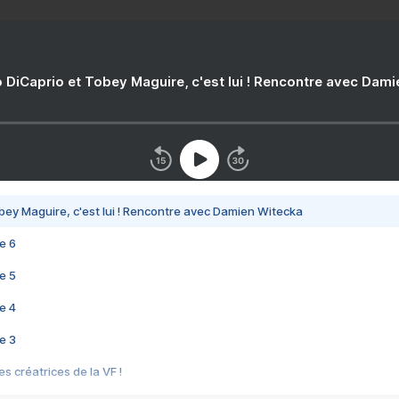
 DiCaprio et Tobey Maguire, c'est lui ! Rencontre avec Dam
bey Maguire, c'est lui ! Rencontre avec Damien Witecka
e 6
e 5
e 4
e 3
s créatrices de la VF !