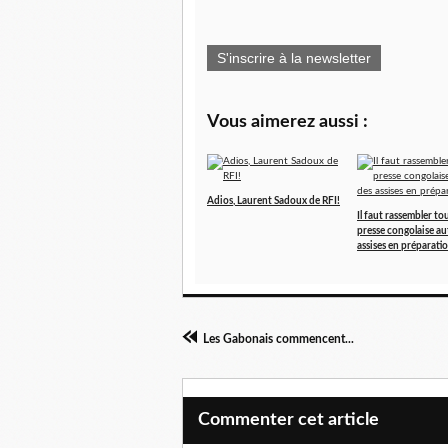
S'inscrire à la newsletter
Vous aimerez aussi :
Adios, Laurent Sadoux de RFI!
Il faut rassembler tou
presse congolaise au
assises en préparati
Les Gabonais commencent...
Commenter cet article