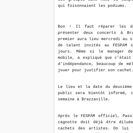
qui foisonnaient les podiums.
Bon ! Il faut réparer les d
présenter deux concerts à Br
premier aura lieu mercredi au s
de talent invités au FESPAM s
jours. Même si le manager de
mobile, a expliqué que c’était
d’indépendance, beaucoup de mé
jouer pour justifier son cachet
Le lieu et la date du deuxième
public sera bientôt informé, 
semaine à Brazzaville.
Après le FESPAM officiel, Pass
cagnotte doit déjà être dilué
cachets des artistes. On lui 