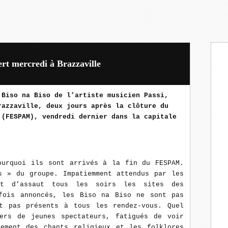
cert mercredi à Brazzaville
 Biso na Biso de l’artiste musicien Passi,
razzaville, deux jours après la clôture du
 (FESPAM), vendredi dernier dans la capitale
ourquoi ils sont arrivés à la fin du FESPAM.
s » du groupe. Impatiemment attendus par les
nt d’assaut tous les soirs les sites des
fois annoncés, les Biso na Biso ne sont pas
t pas présents à tous les rendez-vous. Quel
ers de jeunes spectateurs, fatigués de voir
ement des chants religieux et les folklores