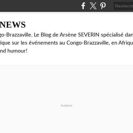
NNEWS
o-Brazzaville. Le Blog de Arsène SEVERIN spécialisé dan
ritique sur les événements au Congo-Brazzaville, en Afriq
and humour!
Publicité