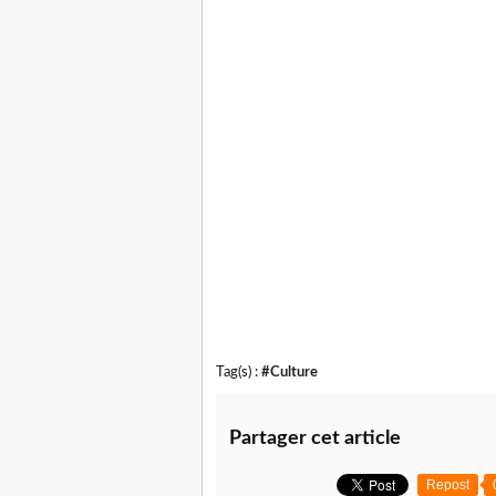
Tag(s) :
#Culture
Partager cet article
Repost