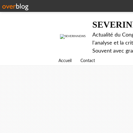
SEVERI
Actualité du Cong
l'analyse et la c
Souvent avec gr
Accueil
Contact