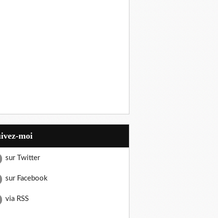
uivez-moi
sur Twitter
sur Facebook
via RSS