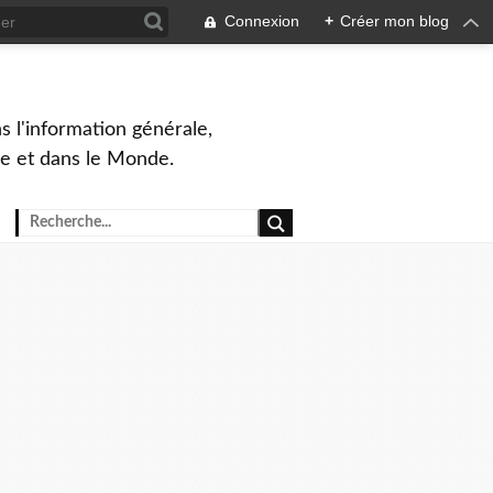
Connexion
+
Créer mon blog
s l'information générale,
ue et dans le Monde.