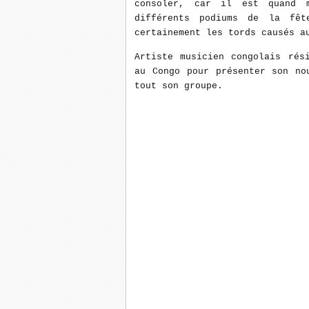
consoler, car il est quand 
différents podiums de la fêt
certainement les tords causés a
Artiste musicien congolais rés
au Congo pour présenter son no
tout son groupe.