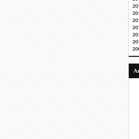
20
20
20
20
20
20
20