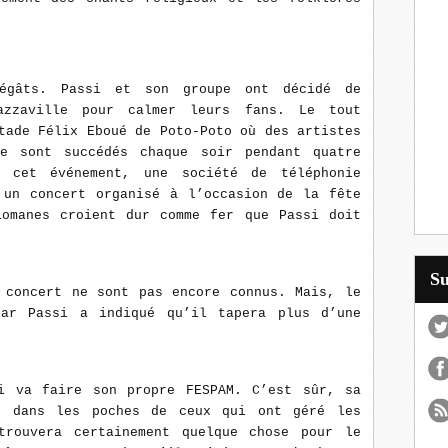
égâts. Passi et son groupe ont décidé de
azzaville pour calmer leurs fans. Le tout
tade Félix Eboué de Poto-Poto où des artistes
e sont succédés chaque soir pendant quatre
 cet événement, une société de téléphonie
 un concert organisé à l’occasion de la fête
lomanes croient dur comme fer que Passi doit
.
S
 concert ne sont pas encore connus. Mais, le
car Passi a indiqué qu’il tapera plus d’une
i va faire son propre FESPAM. C’est sûr, sa
e dans les poches de ceux qui ont géré les
trouvera certainement quelque chose pour le