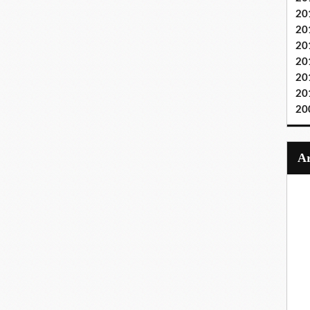
20
20
20
20
20
20
20