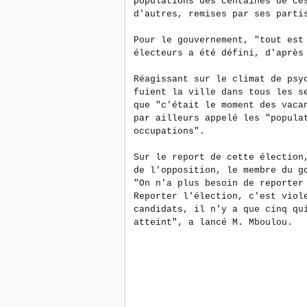
populations des centaines de ce
d'autres, remises par ses parti
Pour le gouvernement, "tout est
électeurs a été défini, d'après
Réagissant sur le climat de psy
fuient la ville dans tous les s
que "c'était le moment des vaca
par ailleurs appelé les "popula
occupations".
Sur le report de cette élection
de l'opposition, le membre du g
"On n'a plus besoin de reporter
Reporter l'élection, c'est viol
candidats, il n'y a que cinq qu
atteint", a lancé M. Mboulou.