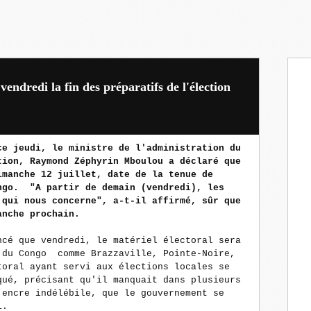
ndredi la fin des préparatifs de l'élection
ce jeudi, le ministre de l'administration du
tion, Raymond Zéphyrin Mboulou a déclaré que
imanche 12 juillet, date de la tenue de
ngo. "A partir de demain (vendredi), les
 qui nous concerne", a-t-il affirmé, sûr que
anche prochain.
ncé que vendredi, le matériel électoral sera
 du Congo comme Brazzaville, Pointe-Noire,
toral ayant servi aux élections locales se
qué, précisant qu'il manquait dans plusieurs
'encre indélébile, que le gouvernement se
i.