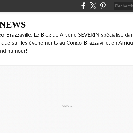
NNEWS
o-Brazzaville. Le Blog de Arsène SEVERIN spécialisé dan
ritique sur les événements au Congo-Brazzaville, en Afriq
and humour!
Publicité