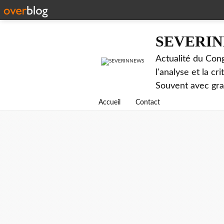
SEVERI
Actualité du Cong
l'analyse et la c
Souvent avec gr
Accueil
Contact