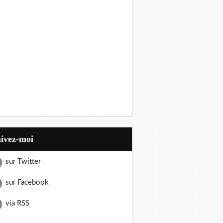
uivez-moi
sur Twitter
sur Facebook
via RSS