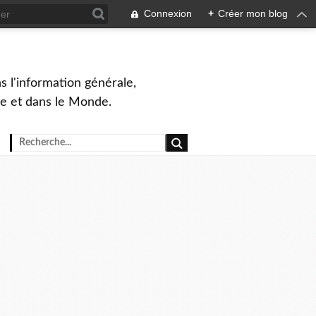
Connexion
+
Créer mon blog
s l'information générale,
ue et dans le Monde.