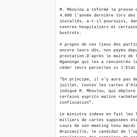
M. Mboulou a informé la presse 
4.000 l'année dernière lors des
installés, a-t-il poursuivi, da
centres hospitaliers et certain
bustrots.
A propos de ces lieux des parti
encore leurs dûs, non payés dep
prestation.D'après le maire de 
Nganongo qui les a rencontrés l
céder leurs parcelles si l'Etat
"En principe, il n'y aura pas d
juillet, toutes les cartes d'él
indiqué M. Mboulou, qui déplore
certains esprits malins rachète
confiscation".
Le ministre indexe en fait les 
milliers de cartes supposées ét
cours de son meeting tenu mardi
Brazzaville, le candidat de l'o