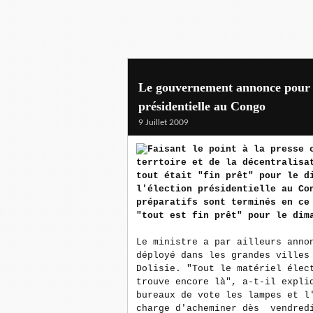
Le gouvernement annonce pour ve
présidentielle au Congo
9 Juillet 2009
Faisant le point à la presse 
terrtoire et de la décentralisa
tout était "fin prêt" pour le d
l'élection présidentielle au Co
préparatifs sont terminés en ce
"tout est fin prêt" pour le dim
Le ministre a par ailleurs anno
déployé dans les grandes villes
Dolisie. "Tout le matériel élec
trouve encore là", a-t-il expli
bureaux de vote les lampes et l
charge d'acheminer dès vendred