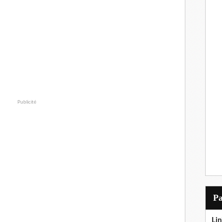
Publicité
P
Lin