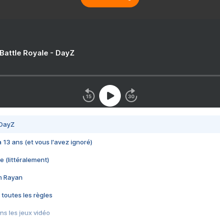
 Battle Royale - DayZ
 DayZ
 a 13 ans (et vous l'avez ignoré)
e (littéralement)
im Rayan
 toutes les règles
s les jeux vidéo