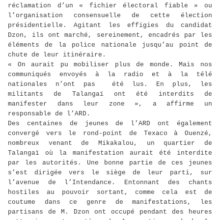
réclamation d’un « fichier électoral fiable » ou
l’organisation consensuelle de cette élection
présidentielle. Agitant les effigies du candidat
Dzon, ils ont marché, sereinement, encadrés par les
éléments de la police nationale jusqu’au point de
chute de leur itinéraire.
« On aurait pu mobiliser plus de monde. Mais nos
communiqués envoyés à la radio et à la télé
nationales n’ont pas
été lus. En plus, les
militants de Talangaï ont été interdits de
manifester dans leur zone », a affirme un
responsable de l’ARD.
Des centaines de jeunes de l’ARD ont également
convergé vers le rond-point de Texaco à Ouenzé,
nombreux venant de Mikakalou, un quartier de
Talangaï où la manifestation aurait été interdite
par les autorités. Une bonne partie de ces jeunes
s’est dirigée vers le siège de leur parti, sur
l’avenue de l’Intendance. Entonnant des chants
hostiles au pouvoir sortant, comme cela est de
coutume dans ce genre de manifestations, les
partisans de M. Dzon ont occupé pendant des heures