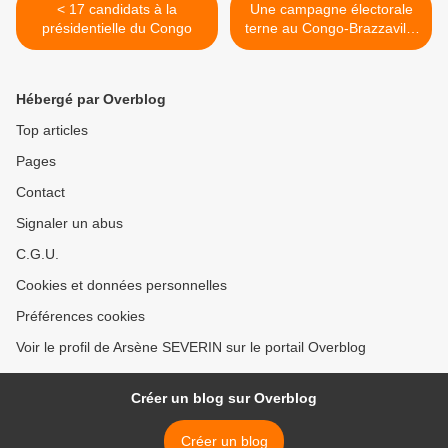
< 17 candidats à la
Une campagne électorale
présidentielle du Congo
terne au Congo-Brazzaville
! >
Hébergé par Overblog
Top articles
Pages
Contact
Signaler un abus
C.G.U.
Cookies et données personnelles
Préférences cookies
Voir le profil de Arsène SEVERIN sur le portail Overblog
Créer un blog sur Overblog
Créer un blog