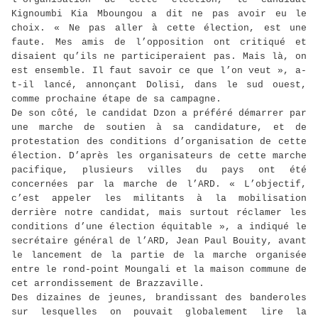
Kignoumbi Kia Mboungou a dit ne pas avoir eu le
choix. « Ne pas aller à cette élection, est une
faute. Mes amis de l’opposition ont critiqué et
disaient qu’ils ne participeraient pas. Mais là, on
est ensemble. Il faut savoir ce que l’on veut », a-
t-il lancé, annonçant Dolisi, dans le sud ouest,
comme prochaine étape de sa campagne.
De son côté, le candidat Dzon a préféré démarrer par
une marche de soutien à sa candidature, et de
protestation des conditions d’organisation de cette
élection. D’après les organisateurs de cette marche
pacifique, plusieurs villes du pays ont été
concernées par la marche de l’ARD. « L’objectif,
c’est appeler les militants à la mobilisation
derrière notre candidat, mais surtout réclamer les
conditions d’une élection équitable », a indiqué le
secrétaire général de l’ARD, Jean Paul Bouity, avant
le lancement de la partie de la marche organisée
entre le rond-point Moungali et la maison commune de
cet arrondissement de Brazzaville.
Des dizaines de jeunes, brandissant des banderoles
sur lesquelles on pouvait globalement lire la