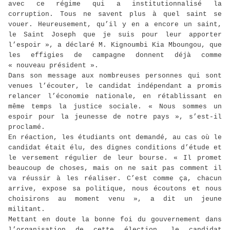
avec ce régime qui a institutionnalisé la
corruption. Tous ne savent plus à quel saint se
vouer. Heureusement, qu’il y en a encore un saint,
le Saint Joseph que je suis pour leur apporter
l’espoir », a déclaré M. Kignoumbi Kia Mboungou, que
les effigies de campagne donnent déjà comme
« nouveau président ».
Dans son message aux nombreuses personnes qui sont
venues l’écouter, le candidat indépendant a promis
relancer l’économie nationale, en rétablissant en
même temps la justice sociale. « Nous sommes un
espoir pour la jeunesse de notre pays », s’est-il
proclamé.
En réaction, les étudiants ont demandé, au cas où le
candidat était élu, des dignes conditions d’étude et
le versement régulier de leur bourse. « Il promet
beaucoup de choses, mais on ne sait pas comment il
va réussir à les réaliser. C’est comme ça, chacun
arrive, expose sa politique, nous écoutons et nous
choisirons au moment venu », a dit un jeune
militant.
Mettant en doute la bonne foi du gouvernement dans
l’organisation de cette élection, le candidat