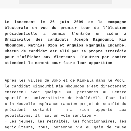
Le lancement le 26 juin 2009 de la campagne
électorale en vue du premier tour de l’élection
présidentielle a permis l’entrée en scène à
Brazzaville des candidats Joseph Kignoumbi Kia
Mboungou, Mathias Dzon et Anguios Nganguia Engambe.
Chacun de candidat est allé par sa propre stratégie
pour s’afficher aux électeurs. D’autres par contre
attendent le moment pour faire leur apparition
Après les villes de Boko et de Kinkala dans le Pool,
le candidat Kignoumbi Kia Mboungou s’est directement
entretenu avec quelque 800 personnes au Centre
sportif et universitaire de Makélékélé. Pour lui
« la Nouvelle espérance (ancien projet de société du
président sortant)
n’a rien apporté aux
populations. Il faut un vote sanction ».
« Les jeunes, les retraités, les fonctionnaires, les
agriculteurs, tous, personne n’a eu gain de cause