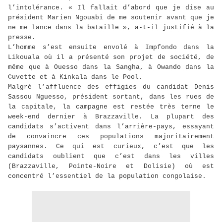
l’intolérance. « Il fallait d’abord que je dise au
président Marien Ngouabi de me soutenir avant que je
ne me lance dans la bataille », a-t-il justifié à la
presse.
L’homme s’est ensuite envolé à Impfondo dans la
Likouala où il a présenté son projet de société, de
même que à Ouesso dans la Sangha, à Owando dans la
Cuvette et à Kinkala dans le Pool.
Malgré l’affluence des effigies du candidat Denis
Sassou Nguesso, président sortant, dans les rues de
la capitale, la campagne est restée très terne le
week-end dernier à Brazzaville. La plupart des
candidats s’activent dans l’arrière-pays, essayant
de convaincre ces populations majoritairement
paysannes. Ce qui est curieux, c’est que les
candidats oublient que c’est dans les villes
(Brazzaville, Pointe-Noire et Dolisie) où est
concentré l’essentiel de la population congolaise.