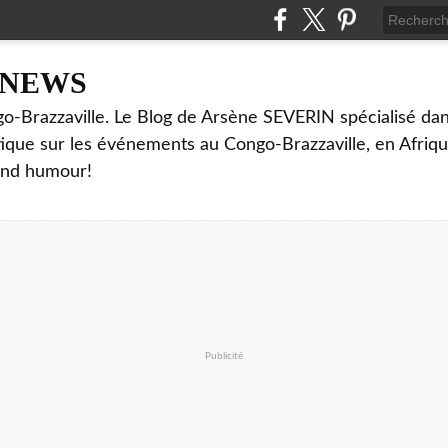
NNEWS
o-Brazzaville. Le Blog de Arsène SEVERIN spécialisé dan
ritique sur les événements au Congo-Brazzaville, en Afriq
and humour!
Publicité