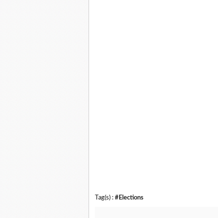
Tag(s) :
#Elections