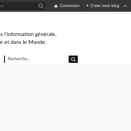
Connexion
+
Créer mon blog
s l'information générale,
ue et dans le Monde.