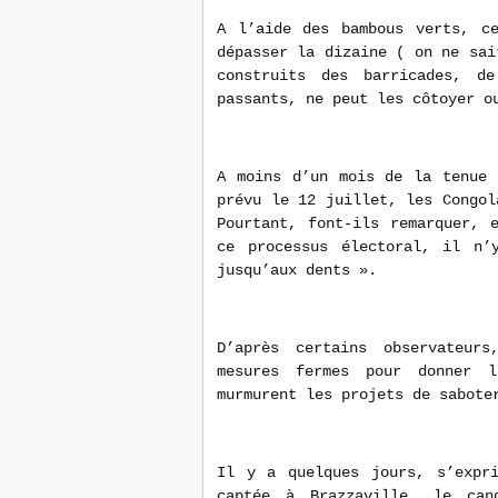
A l’aide des bambous verts, ce
dépasser la dizaine ( on ne sai
construits des barricades, d
passants, ne peut les côtoyer o
A moins d’un mois de la tenue 
prévu le 12 juillet, les Congol
Pourtant, font-ils remarquer, 
ce processus électoral, il n’
jusqu’aux dents ».
D’après certains observateur
mesures fermes pour donner 
murmurent les projets de sabote
Il y a quelques jours, s’expri
captée à Brazzaville, le can