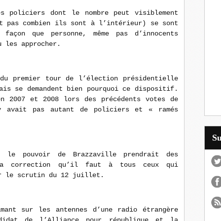
s policiers dont le nombre peut visiblement
t pas combien ils sont à l’intérieur) se sont
e façon que personne, même pas d’innocents
u les approcher.
du premier tour de l’élection présidentielle
ais se demandent bien pourquoi ce dispositif.
en 2007 et 2008 lors des précédents votes de
y avait pas autant de policiers et « ramés
S
s, le pouvoir de Brazzaville prendrait des
la correction qu’il faut à tous ceux qui
r le scrutin du 12 juillet.
mant sur les antennes d’une radio étrangère
didat de l’Alliance pour république et la