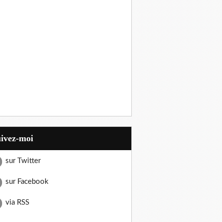
uivez-moi
sur Twitter
sur Facebook
via RSS