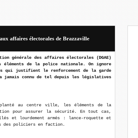
ux affaires électorales de Brazzaville
tion générale des affaires électorales (DGAE)
s éléments de la police nationale. On ignore
es qui justifient le renforcement de la garde
a jamais connu de tel depuis les législatives
planté au centre ville, les éléments de la
tion pour assurer la sécurité. En tout cas,
llés et lourdement armés : lance-roquette et
s des policiers en faction.