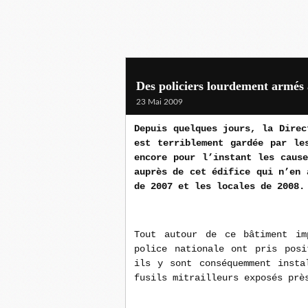
Des policiers lourdement armés a
23 Mai 2009
Depuis quelques jours, la Direc
est terriblement gardée par le
encore pour l’instant les caus
auprès de cet édifice qui n’en 
de 2007 et les locales de 2008.
Tout autour de ce bâtiment im
police nationale ont pris posi
ils y sont conséquemment insta
fusils mitrailleurs exposés prè