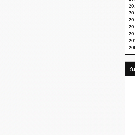
20
20
20
20
20
20
20