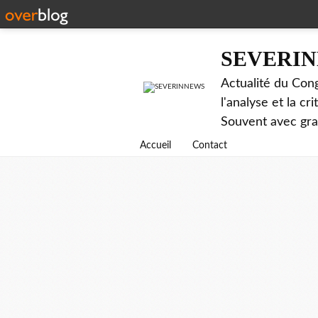
SEVERI
Actualité du Cong
l'analyse et la c
Souvent avec gr
Accueil
Contact