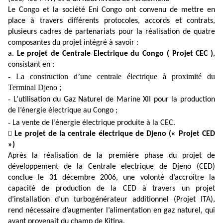
Le Congo et la société Eni Congo ont convenu de mettre en
place à travers différents protocoles, accords et contrats,
plusieurs cadres de partenariats pour la réalisation de quatre
composantes du projet intégré à savoir :
a.
Le projet de Centrale Electrique du Congo ( Projet CEC )
,
consistant en :
- La construction d’une centrale électrique à proximité du
Terminal Djeno ;
-
L’utilisation du Gaz Naturel de Marine XII pour la production
de l’énergie électrique au Congo ;
-
La vente de l’énergie électrique produite à la CEC.

Le projet de la centrale électrique de Djeno (« Projet CED
»)
Après la réalisation de la première phase du projet de
développement de la Centrale electrique de Djeno (CED)
conclue le 31 décembre 2006, une volonté d’accroître la
capacité de production de la CED à travers un projet
d’installation d’un turbogénérateur additionnel (Projet ITA),
rend nécessaire d’augmenter l’alimentation en gaz naturel, qui
avant provenait du champ de Kitina.