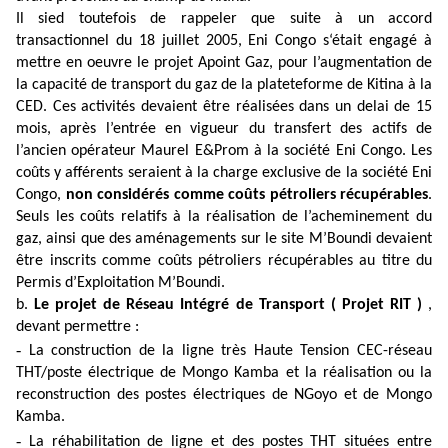
Il sied toutefois de rappeler que suite à un accord
transactionnel du 18 juillet 2005, Eni Congo s‘était engagé à
mettre en oeuvre le projet Apoint Gaz, pour l’augmentation de
la capacité de transport du gaz de la plateteforme de Kitina à la
CED. Ces activités devaient être réalisées dans un delai de 15
mois, après l’entrée en vigueur du transfert des actifs de
l’ancien opérateur Maurel E&Prom à la société Eni Congo. Les
coûts y afférents seraient à la charge exclusive de la société Eni
Congo,
non considérés comme coûts pétroliers récupérables
.
Seuls les coûts relatifs à la réalisation de l’acheminement du
gaz, ainsi que des aménagements sur le site M’Boundi devaient
être inscrits comme coûts pétroliers récupérables au titre du
Permis d’Exploitation M’Boundi.
b.
Le projet de Réseau Intégré de Transport ( Projet RIT )
,
devant permettre :
-
La construction de la ligne très Haute Tension CEC-réseau
THT/poste électrique de Mongo Kamba et la réalisation ou la
reconstruction des postes électriques de NGoyo et de Mongo
Kamba.
-
La réhabilitation de ligne et des postes THT situées entre