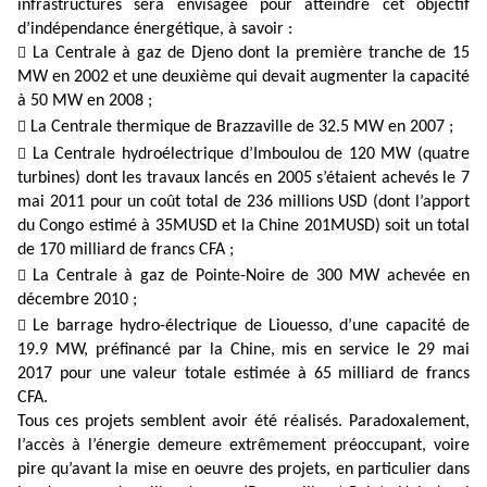
infrastructures sera envisagée pour atteindre cet objectif
d’indépendance énergétique, à savoir :

La Centrale à gaz de Djeno dont la première tranche de 15
MW en 2002 et une deuxième qui devait augmenter la capacité
à 50 MW en 2008 ;

La Centrale thermique de Brazzaville de 32.5 MW en 2007 ;

La Centrale hydroélectrique d’Imboulou de 120 MW (quatre
turbines) dont les travaux lancés en 2005 s’étaient achevés le 7
mai 2011 pour un coût total de 236 millions USD (dont l’apport
du Congo estimé à 35MUSD et la Chine 201MUSD) soit un total
de 170 milliard de francs CFA ;

La Centrale à gaz de Pointe-Noire de 300 MW achevée en
décembre 2010 ;

Le barrage hydro-électrique de Liouesso, d’une capacité de
19.9 MW, préfinancé par la Chine, mis en service le 29 mai
2017 pour une valeur totale estimée à 65 milliard de francs
CFA.
Tous ces projets semblent avoir été réalisés. Paradoxalement,
l’accès à l’énergie demeure extrêmement préoccupant, voire
pire qu’avant la mise en oeuvre des projets, en particulier dans