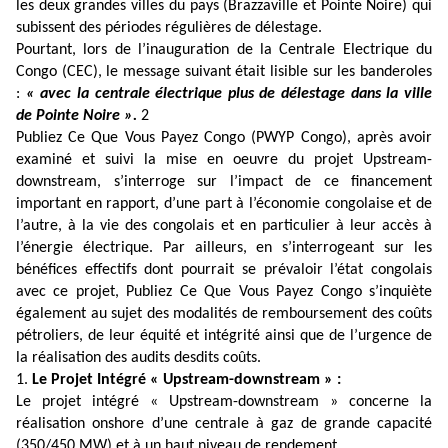
les deux grandes villes du pays (Brazzaville et Pointe Noire) qui
subissent des périodes régulières de délestage.
Pourtant, lors de l’inauguration de la Centrale Electrique du
Congo (CEC), le message suivant était lisible sur les banderoles
:
« avec la centrale électrique plus de délestage dans la ville
de Pointe Noire ».
2
Publiez Ce Que Vous Payez Congo (PWYP Congo), après avoir
examiné et suivi la mise en oeuvre du projet Upstream-
downstream, s’interroge sur l’impact de ce financement
important en rapport, d’une part à l’économie congolaise et de
l’autre, à la vie des congolais et en particulier à leur accès à
l’énergie électrique. Par ailleurs, en s’interrogeant sur les
bénéfices effectifs dont pourrait se prévaloir l’état congolais
avec ce projet, Publiez Ce Que Vous Payez Congo s’inquiète
également au sujet des modalités de remboursement des coûts
pétroliers, de leur équité et intégrité ainsi que de l’urgence de
la réalisation des audits desdits coûts.
1.
Le Projet Intégré « Upstream-downstream » :
Le projet intégré « Upstream-downstream » concerne la
réalisation onshore d’une centrale à gaz de grande capacité
(350/450 MW) et à un haut niveau de rendement.