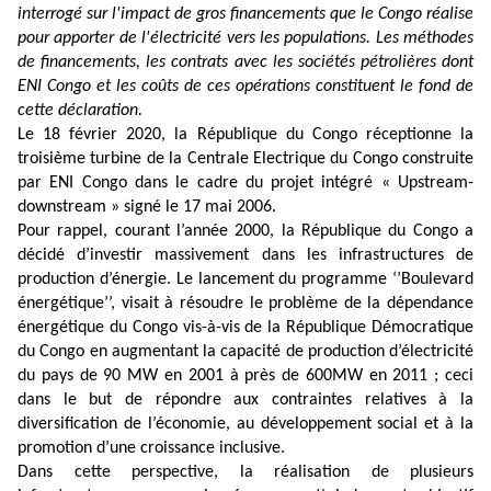
interrogé sur l'impact de gros financements que le Congo réalise
pour apporter de l'électricité vers les populations. Les méthodes
de financements, les contrats avec les sociétés pétrolières dont
ENI Congo et les coûts de ces opérations constituent le fond de
cette déclaration.
Le 18 février 2020, la République du Congo réceptionne la
troisième turbine de la Centrale Electrique du Congo construite
par ENI Congo dans le cadre du projet intégré « Upstream-
downstream » signé le 17 mai 2006.
Pour rappel, courant l’année 2000, la République du Congo a
décidé d’investir massivement dans les infrastructures de
production d’énergie. Le lancement du programme ‘’Boulevard
énergétique’’, visait à résoudre le problème de la dépendance
énergétique du Congo vis-à-vis de la République Démocratique
du Congo en augmentant la capacité de production d’électricité
du pays de 90 MW en 2001 à près de 600MW en 2011 ; ceci
dans le but de répondre aux contraintes relatives à la
diversification de l’économie, au développement social et à la
promotion d’une croissance inclusive.
Dans cette perspective, la réalisation de plusieurs