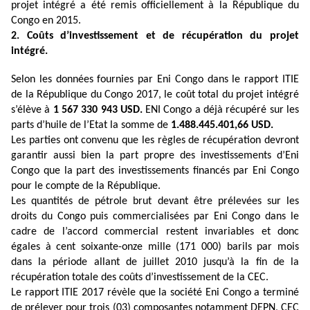
projet intégré a été remis officiellement à la République du
Congo en 2015.
2. Coûts d’investissement et de récupération du projet
intégré.
Selon les données fournies par Eni Congo dans le rapport ITIE
de la République du Congo 2017, le coût total du projet intégré
s’élève à
1 567 330 943 USD.
ENI Congo a déjà récupéré sur les
parts d’huile de l’Etat la somme de
1.488.445.401,66 USD.
Les parties ont convenu que les règles de récupération devront
garantir aussi bien la part propre des investissements d’Eni
Congo que la part des investissements financés par Eni Congo
pour le compte de la République.
Les quantités de pétrole brut devant être prélevées sur les
droits du Congo puis commercialisées par Eni Congo dans le
cadre de l’accord commercial restent invariables et donc
égales à cent soixante-onze mille (171 000) barils par mois
dans la période allant de juillet 2010 jusqu’à la fin de la
récupération totale des coûts d’investissement de la CEC.
Le rapport ITIE 2017 révèle que la société Eni Congo a terminé
de prélever pour trois (03) composantes notamment DEPN, CEC