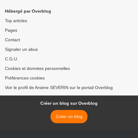
Autorité de lutte contre la
corruption
Hébergé par Overblog
Top articles
Pages
Contact
Signaler un abus
C.G.U.
Cookies et données personnelles
Préférences cookies
Voir le profil de Arsène SEVERIN sur le portail Overblog
Créer un blog sur Overblog
Créer un blog