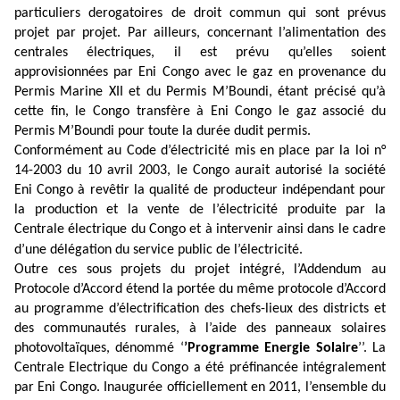
particuliers derogatoires de droit commun qui sont prévus
projet par projet. Par ailleurs, concernant l’alimentation des
centrales électriques, il est prévu qu’elles soient
approvisionnées par Eni Congo avec le gaz en provenance du
Permis Marine XII et du Permis M’Boundi, étant précisé qu’à
cette fin, le Congo transfère à Eni Congo le gaz associé du
Permis M’Boundi pour toute la durée dudit permis.
Conformément au Code d’électricité mis en place par la loi n°
14-2003 du 10 avril 2003, le Congo aurait autorisé la société
Eni Congo à revêtir la qualité de producteur indépendant pour
la production et la vente de l’électricité produite par la
Centrale électrique du Congo et à intervenir ainsi dans le cadre
.
d’une délégation du service public de l’électricité
Outre ces sous projets du projet intégré, l’Addendum au
Protocole d’Accord étend la portée du même protocole d’Accord
au programme d’électrification des chefs-lieux des districts et
des communautés rurales, à l’aide des panneaux solaires
photovoltaïques, dénommé ‘
’Programme Energie Solaire
’’. La
Centrale Electrique du Congo a été préfinancée intégralement
par Eni Congo. Inaugurée officiellement en 2011, l’ensemble du