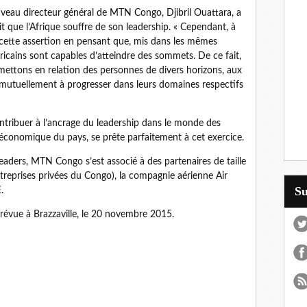
veau directeur général de MTN Congo, Djibril Ouattara, a
t que l’Afrique souffre de son leadership. « Cependant, à
ette assertion en pensant que, mis dans les mêmes
ricains sont capables d’atteindre des sommets. De ce fait,
 mettons en relation des personnes de divers horizons, aux
r mutuellement à progresser dans leurs domaines respectifs
tribuer à l’ancrage du leadership dans le monde des
 économique du pays, se prête parfaitement à cet exercice.
eaders, MTN Congo s’est associé à des partenaires de taille
eprises privées du Congo), la compagnie aérienne Air
S
.
révue à Brazzaville, le 20 novembre 2015.