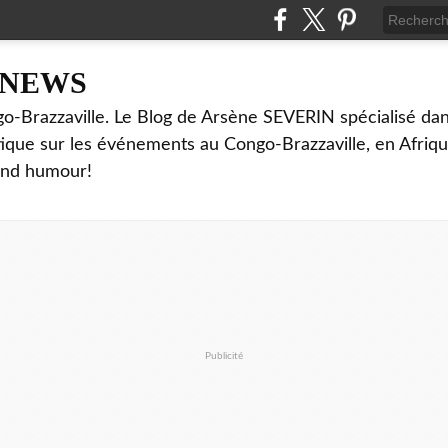
NNEWS
o-Brazzaville. Le Blog de Arsène SEVERIN spécialisé dan
ritique sur les événements au Congo-Brazzaville, en Afriq
and humour!
Publicité