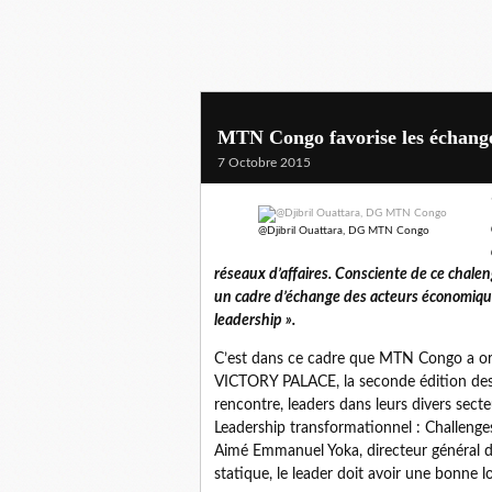
MTN Congo favorise les échanges
7 Octobre 2015
@Djibril Ouattara, DG MTN Congo
réseaux d’affaires. Consciente de ce chale
un cadre d’échange des acteurs économiques
leadership ».
C’est dans ce cadre que MTN Congo a org
VICTORY PALACE, la seconde édition des « 
rencontre, leaders dans leurs divers sect
Leadership transformationnel : Challenges
Aimé Emmanuel Yoka, directeur général d
statique, le leader doit avoir une bonne l