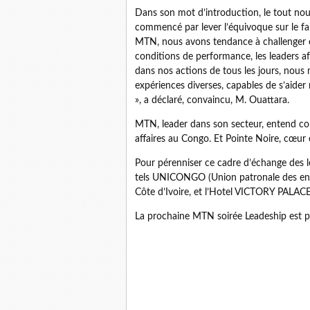
Dans son mot d’introduction, le tout nou
commencé par lever l’équivoque sur le fai
MTN, nous avons tendance à challenger c
conditions de performance, les leaders af
dans nos actions de tous les jours, nous
expériences diverses, capables de s’aide
», a déclaré, convaincu, M. Ouattara.
MTN, leader dans son secteur, entend con
affaires au Congo. Et Pointe Noire, cœur
Pour pérenniser ce cadre d’échange des l
tels UNICONGO (Union patronale des entr
Côte d’Ivoire, et l’Hotel VICTORY PALACE
La prochaine MTN soirée Leadeship est p