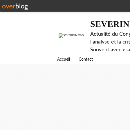
SEVERI
Actualité du Cong
l'analyse et la c
Souvent avec gr
Accueil
Contact