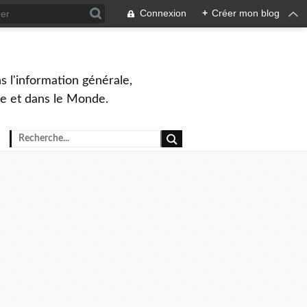
Connexion
+
Créer mon blog
s l'information générale,
ue et dans le Monde.