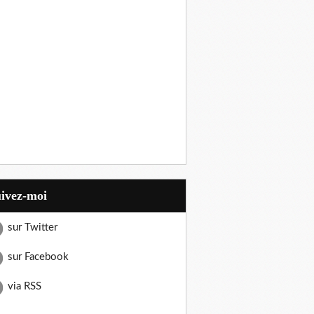
uivez-moi
sur Twitter
sur Facebook
via RSS