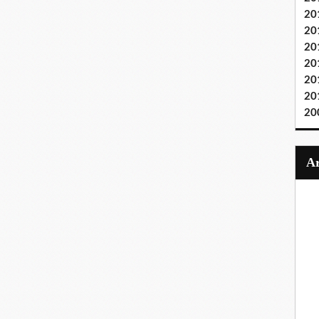
20
20
20
20
20
20
20