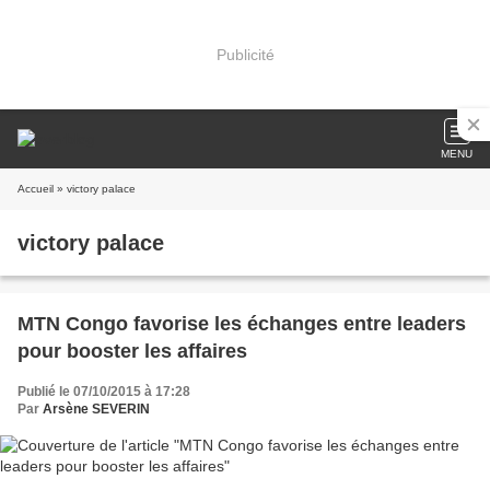
Publicité
MENU
Accueil
» victory palace
victory palace
MTN Congo favorise les échanges entre leaders
pour booster les affaires
Publié le 07/10/2015 à 17:28
Par
Arsène SEVERIN