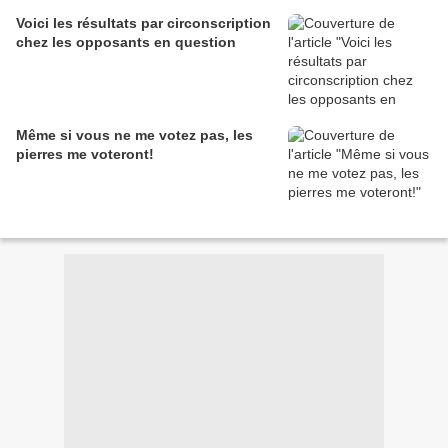
Voici les résultats par circonscription
chez les opposants en question
Même si vous ne me votez pas, les
pierres me voteront!