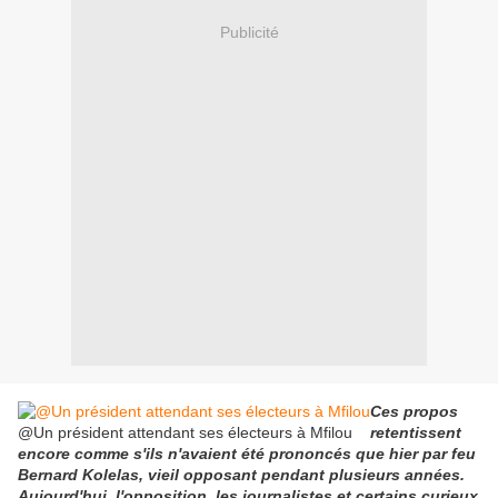
Publicité
Ces propos
@Un président attendant ses électeurs à Mfilou
retentissent
encore comme s'ils n'avaient été prononcés que hier par feu
Bernard Kolelas, vieil opposant pendant plusieurs années.
Aujourd'hui, l'opposition, les journalistes et certains curieux