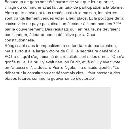
Beaucoup de gens sont été surpris de voir que leur quartier,
village ou commune avait fait un taux de participation à la Staline.
Alors qu'ils croyaient tous restés assis à la maison, les pierres
sont tranquillement venues voter à leur place. Et la politique de la
chaise vide ne paye pas, disait un électeur à l'annonce des 72%
par le gouvernement. Des résultats qui, en réalité, ne devraient
pas changer, à leur annonce définitive par la Cour
constitutionnelle.
Réagissant sans triomphalisme à ce fort taux de participation,
mais surtout à la large victoire de OUI, le secrétaire général du
PCT a dit qu'il s'agit bien là des résultats sortis des urnes. "On n'a
gonflé nulle. Là où il y avait rien, on l'a dit, et là où il y avait vote,
on l'a aussi dit", a déclaré Pierre Ngolo. Il a ensuite ajouté : "Le
débat sur la constitution est désormais clos, il faut passer à des
étapes futures comme la gouvernance électorale".