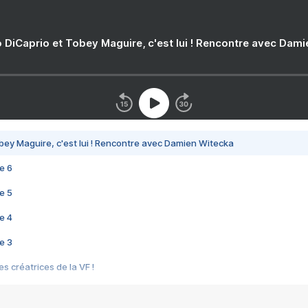
 DiCaprio et Tobey Maguire, c'est lui ! Rencontre avec Dam
bey Maguire, c'est lui ! Rencontre avec Damien Witecka
e 6
e 5
e 4
e 3
s créatrices de la VF !
e 2