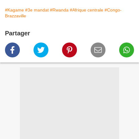
#Kagame
#3e mandat
#Rwanda
#Afrique centrale
#Congo-
Brazzaville
Partager