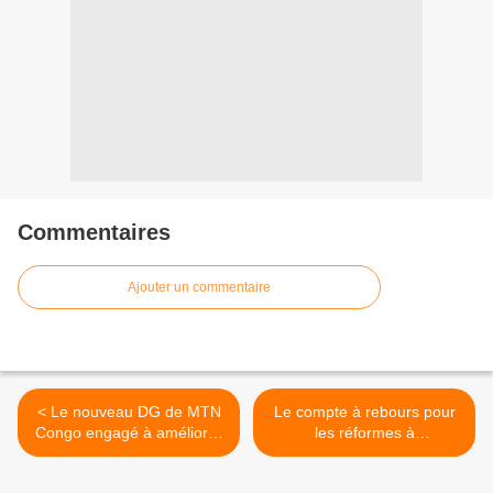
Commentaires
Ajouter un commentaire
< Le nouveau DG de MTN
Le compte à rebours pour
Congo engagé à améliorer
les réformes à
la qualité du réseau
SEVERINNEWS! >