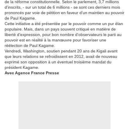
de la réforme constitutionnelle. Selon le parlement, 3,7 millions
d'inscrits, - sur un total de 6 millions - se sont ces derniers mois
prononcés par voie de pétition en faveur d’un maintien au pouvoir
de Paul Kagame.
Cette initiative a été présentée par le pouvoir comme un pur élan
populaire. Mais, dans un pays souvent critiqué en matière de
liberté d’expression, pour bon nombre d’observateurs le parti au
pouvoir est en réalité à la manœuvre pour favoriser une
réélection de Paul Kagame.
Vendredi, Washington, soutien pendant 20 ans de Kigali avant
que leurs relations se refroidissent en 2012, avait de nouveau
exprimé son opposition à un éventuel troisième mandat du
président Kagame.
Avec Agence France Presse