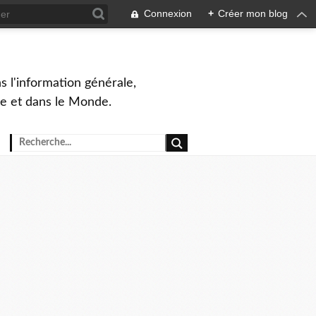
Connexion
+
Créer mon blog
s l'information générale,
ue et dans le Monde.