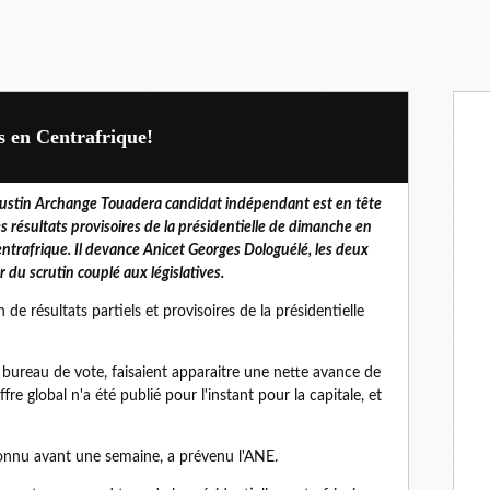
s en Centrafrique!
ustin Archange Touadera candidat indépendant est en tête
s résultats provisoires de la présidentielle de dimanche en
ntrafrique. Il devance Anicet Georges Dologuélé, les deux
 du scrutin couplé aux législatives.
 résultats partiels et provisoires de la présidentielle
 bureau de vote, faisaient apparaitre une nette avance de
re global n'a été publié pour l'instant pour la capitale, et
connu avant une semaine, a prévenu l'ANE.