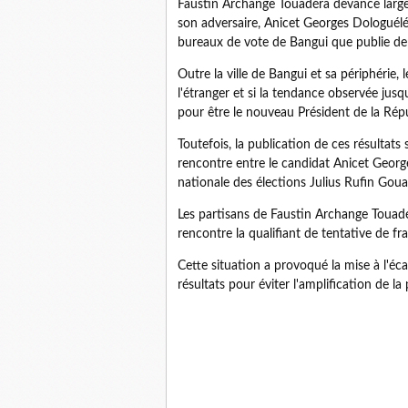
Faustin Archange Touadéra devance largem
son adversaire, Anicet Georges Dologuélé,
bureaux de vote de Bangui que publie depu
Outre la ville de Bangui et sa périphérie,
l'étranger et si la tendance observée jusq
pour être le nouveau Président de la Répu
Toutefois, la publication de ces résultat
rencontre entre le candidat Anicet George
nationale des élections Julius Rufin Goua
Les partisans de Faustin Archange Toua
rencontre la qualifiant de tentative de f
Cette situation a provoqué la mise à l'é
résultats pour éviter l'amplification de la