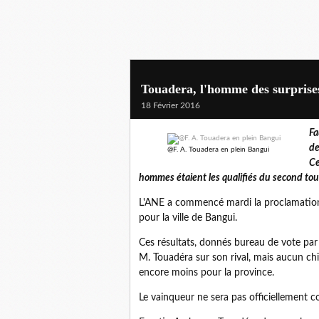
Touadera, l'homme des surprise
18 Février 2016
Fa
de
@F. A. Touadera en plein Bangui
Ce
hommes étaient les qualifiés du second tour
L'ANE a commencé mardi la proclamation de
pour la ville de Bangui.
Ces résultats, donnés bureau de vote par
M. Touadéra sur son rival, mais aucun chiff
encore moins pour la province.
Le vainqueur ne sera pas officiellement 