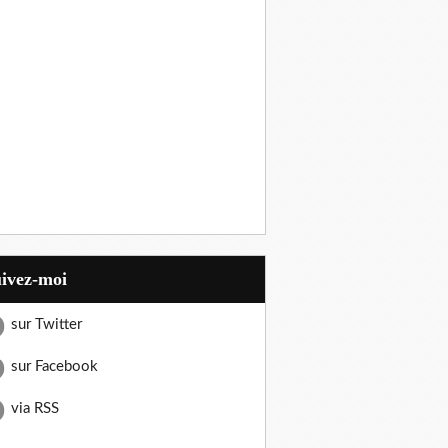
uivez-moi
sur Twitter
sur Facebook
via RSS