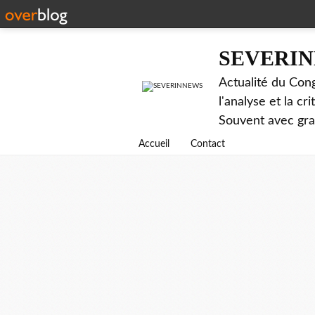
SEVERI
Actualité du Cong
l'analyse et la c
Souvent avec gr
Accueil
Contact