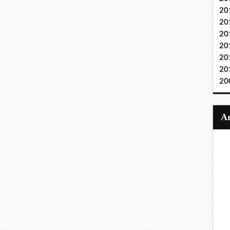
20
20
20
20
20
20
20