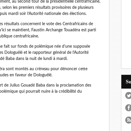
ent, au second tour de la présidentielle centrafricaine,
 selon les premiers résultats provisoires de plusieurs
is mardi soir l’Autorité nationale des élections.
 les résultats concernent le vote des Centrafricains de
u'ici se maintient, Faustin Archange Touadéra est parti
blique centrafricaine.
s se fait sur fonds de polémique née d'une supposée
s Dologuélé et le rapporteur général de l'Autorité
dé Baba dans la nuit de lundi à mardi.
déra sont montés au créneau pour dénoncer cette
raudes en faveur de Dologuélé.
S
cart de Julius Gouadé Baba dans la proclamation des
 polémique qui pourrait nuire à la crédibilité du