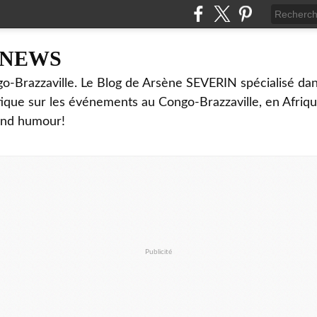
NNEWS
o-Brazzaville. Le Blog de Arsène SEVERIN spécialisé dan
ritique sur les événements au Congo-Brazzaville, en Afriq
and humour!
Publicité