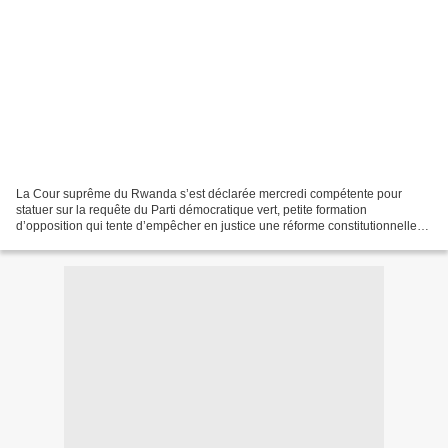
La Cour suprême du Rwanda s’est déclarée mercredi compétente pour
statuer sur la requête du Parti démocratique vert, petite formation
d’opposition qui tente d’empêcher en justice une réforme constitutionnelle
permettant au président Paul Kagame de briguer...