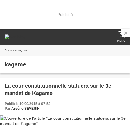
Publicité
MENU
Accueil
» kagame
kagame
La cour constitutionnelle statuera sur le 3e
mandat de Kagame
Publié le 10/09/2015 à 07:52
Par
Arsène SEVERIN