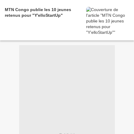
MTN Congo publie les 10 jeunes
retenus pour "Y'elloStartUp"