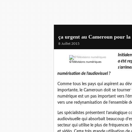
ça urgent au Cameroun pour la 
8 Juillet 2015
Initiale
a été re
©Télévisions numériques
s’arrime
numérisation de l’audiovisuel ?
Comme tous les pays qui aspirent au dév
importante, le Cameroun doit se tourner 
numérique est un pas important vers l’é
vers une redynamisation de l’ensemble de
Les spécialistes présentent l’analogiqu
audiovisuelle qui absorbait beaucoup d’es
secteur qui utilise le plus de fréquences 
et vidéo. Cette très grande utilisation de