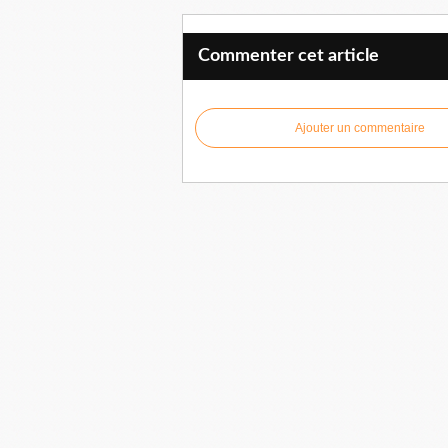
Commenter cet article
Ajouter un commentaire