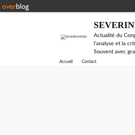
SEVERI
Actualité du Cong
l'analyse et la c
Souvent avec gr
Accueil
Contact