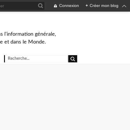
Connexion
+
Créer mon blog
s l'information générale,
ue et dans le Monde.