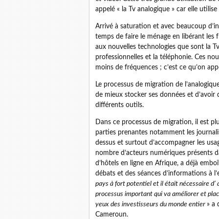
appelé « la Tv analogique » car elle utili
Arrivé à saturation et avec beaucoup d’in
temps de faire le ménage en libérant les 
aux nouvelles technologies que sont la Tv
professionnelles et la téléphonie. Ces no
moins de fréquences ; c’est ce qu’on appe
Le processus de migration de l’analogiq
de mieux stocker ses données et d’avoir d
différents outils.
Dans ce processus de migration, il est pl
parties prenantes notamment les journali
dessus et surtout d’accompagner les usa
nombre d’acteurs numériques présents d
d’hôtels en ligne en Afrique, a déjà emb
débats et des séances d’informations à l’
pays à fort potentiel et il était nécessaire 
processus important qui va améliorer et pla
yeux des investisseurs du monde entier
» a 
Cameroun.