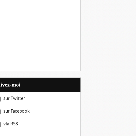
uivez-moi
sur Twitter
sur Facebook
via RSS