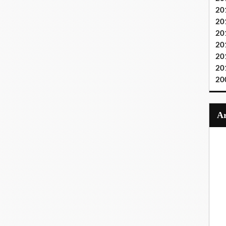
20
20
20
20
20
20
20