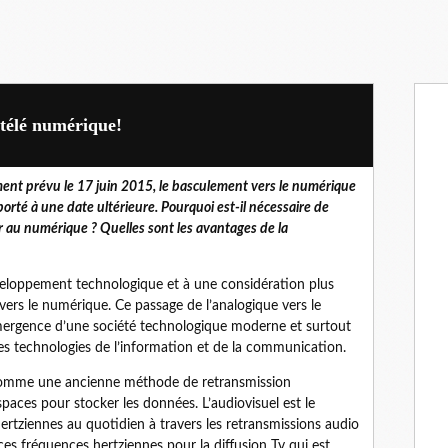
télé numérique!
ment prévu le 17 juin 2015, le basculement vers le numérique
porté à une date ultérieure. Pourquoi est-il nécessaire de
r au numérique ? Quelles sont les avantages de la
eloppement technologique et à une considération plus
vers le numérique. Ce passage de l’analogique vers le
mergence d’une société technologique moderne et surtout
s technologies de l’information et de la communication.
e comme une ancienne méthode de retransmission
paces pour stocker les données. L’audiovisuel est le
hertziennes au quotidien à travers les retransmissions audio
 ces fréquences hertziennes pour la diffusion Tv qui est