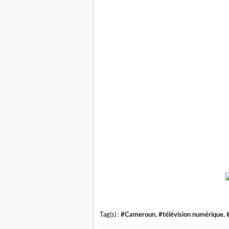
Tag(s) :
#Cameroun
,
#télévision numérique
,