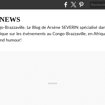
NNEWS
o-Brazzaville. Le Blog de Arsène SEVERIN spécialisé dan
ritique sur les événements au Congo-Brazzaville, en Afriq
and humour!
Publicité