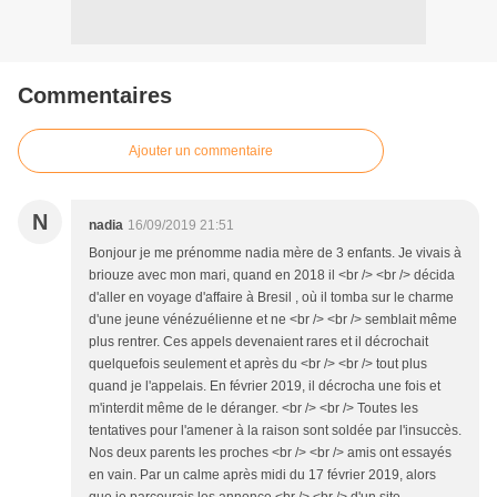
Commentaires
Ajouter un commentaire
N
nadia
16/09/2019 21:51
Bonjour je me prénomme nadia mère de 3 enfants. Je vivais à
briouze avec mon mari, quand en 2018 il <br /> <br /> décida
d'aller en voyage d'affaire à Bresil , où il tomba sur le charme
d'une jeune vénézuélienne et ne <br /> <br /> semblait même
plus rentrer. Ces appels devenaient rares et il décrochait
quelquefois seulement et après du <br /> <br /> tout plus
quand je l'appelais. En février 2019, il décrocha une fois et
m'interdit même de le déranger. <br /> <br /> Toutes les
tentatives pour l'amener à la raison sont soldée par l'insuccès.
Nos deux parents les proches <br /> <br /> amis ont essayés
en vain. Par un calme après midi du 17 février 2019, alors