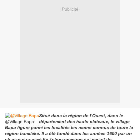
Publicité
Situé dans la région de l’Ouest, dans le
@Village Bapa
département des hauts plateaux, le village
Bapa figure parmi les localités les moins connus de toute la
région bamiléké. Il a été fondé dans les années 1600 par un
chasseur nommé Fé Tchouanmegne qui venait de