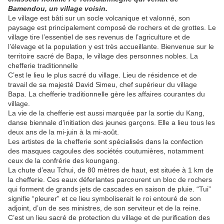
Bamendou, un village voisin.
Le village est bâti sur un socle volcanique et valonné, son
paysage est principalement composé de rochers et de grottes. Le
village tire l’essentiel de ses revenus de l’agriculture et de
l’élevage et la population y est très accueillante. Bienvenue sur le
territoire sacré de Bapa, le village des personnes nobles. La
chefferie traditionnelle
C’est le lieu le plus sacré du village. Lieu de résidence et de
travail de sa majesté David Simeu, chef supérieur du village
Bapa. La chefferie traditionnelle gère les affaires courantes du
village.
La vie de la chefferie est aussi marquée par la sortie du Kang,
danse biennale d’initiation des jeunes garçons. Elle a lieu tous les
deux ans de la mi-juin à la mi-août.
Les artistes de la chefferie sont spécialisés dans la confection
des masques cagoules des sociétés coutumières, notamment
ceux de la confrérie des koungang.
La chute d’eau Tchui, de 80 mètres de haut, est située à 1 km de
la chefferie. Ces eaux déferlantes parcourent un bloc de rochers
qui forment de grands jets de cascades en saison de pluie. “Tui”
signifie “pleurer” et ce lieu symboliserait le roi entouré de son
adjoint, d’un de ses ministres, de son serviteur et de la reine.
C’est un lieu sacré de protection du village et de purification des