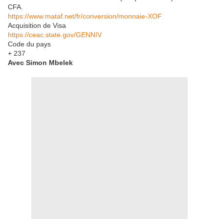
CFA.
https://www.mataf.net/fr/conversion/monnaie-XOF
Acquisition de Visa
https://ceac.state.gov/GENNIV
Code du pays
+ 237
Avec Simon Mbelek