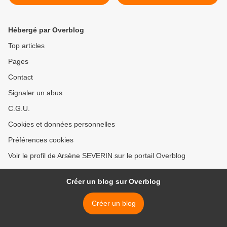
ressources naturelles et les
à cause de la pauvreté! >
peuples autochtones à
Libreville
Hébergé par Overblog
Top articles
Pages
Contact
Signaler un abus
C.G.U.
Cookies et données personnelles
Préférences cookies
Voir le profil de Arsène SEVERIN sur le portail Overblog
Créer un blog sur Overblog
Créer un blog