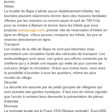
jeunes.
Hôtels
La localité de Bapa n’abrite aucun établissement hôtelier, les
touristes peuvent néanmoins dormir dans des maisons familiales
offertes par les riverains ou encore payer le tarif de 700 Fcfa
pour se rendre à Baham et dormir dans les hôtels que vous
propose
www.jovago.com
, premier site de réservation d’hôtels en
ligne en Afrique. vVous pouvez comparer les hôtels, les prix et
réserver directement en ligne.
Transport
Les routes de la ville de Bapa ne sont pas bitumées mais
permettent une circulation facile des véhicules de transport. Les
embouteillages sont rares, ceci grâce aux efforts consentis par la
chefferie qui y a dédié une équipe qui veille de jour comme de
nuit pour diriger la circulation. Grâce aux motos-taxis, vous avez
la possibilité d’accéder à tous les quartiers, même les plus
reculés du village.
Sécurité
La sécurité est assurée par de petits groupes de villageois qui
sont assistés des gardes mystiques. Il faut tout de même signaler
que l’accès à certains lieux demande la présentation de pièces
d’identité.
Monnaie
La monnaie locale est le Franc CFA (Afrique centrale). Euro=650