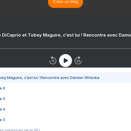
Créer un blog
 DiCaprio et Tobey Maguire, c'est lui ! Rencontre avec Dam
bey Maguire, c'est lui ! Rencontre avec Damien Witecka
e 6
e 5
e 4
e 3
s créatrices de la VF !