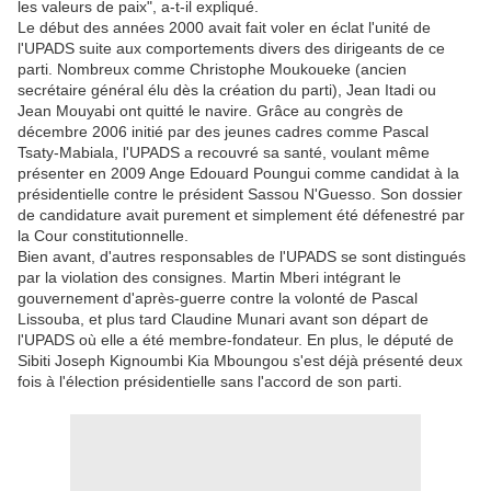
les valeurs de paix", a-t-il expliqué.
Le début des années 2000 avait fait voler en éclat l'unité de
l'UPADS suite aux comportements divers des dirigeants de ce
parti. Nombreux comme Christophe Moukoueke (ancien
secrétaire général élu dès la création du parti), Jean Itadi ou
Jean Mouyabi ont quitté le navire. Grâce au congrès de
décembre 2006 initié par des jeunes cadres comme Pascal
Tsaty-Mabiala, l'UPADS a recouvré sa santé, voulant même
présenter en 2009 Ange Edouard Poungui comme candidat à la
présidentielle contre le président Sassou N'Guesso. Son dossier
de candidature avait purement et simplement été défenestré par
la Cour constitutionnelle.
Bien avant, d'autres responsables de l'UPADS se sont distingués
par la violation des consignes. Martin Mberi intégrant le
gouvernement d'après-guerre contre la volonté de Pascal
Lissouba, et plus tard Claudine Munari avant son départ de
l'UPADS où elle a été membre-fondateur. En plus, le député de
Sibiti Joseph Kignoumbi Kia Mboungou s'est déjà présenté deux
fois à l'élection présidentielle sans l'accord de son parti.