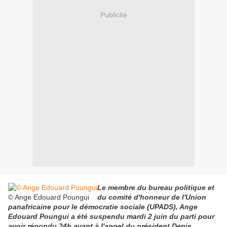
Publicité
Le membre du bureau politique et
© Ange Edouard Poungui
du comité d'honneur de l'Union
panafricaine pour le démocratie sociale (UPADS), Ange
Edouard Poungui a été suspendu mardi 2 juin du parti pour
avoir répondu 24h avant à l'appel du président Denis