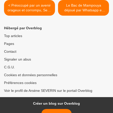
< Préoccupé par un avenir
Le Bac de Mampouya
orageux et corrompu, Sepp
déjoué par Whatsapp et
Blatter démissionne!
Viber! >
Hébergé par Overblog
Top articles
Pages
Contact
Signaler un abus
C.G.U.
Cookies et données personnelles
Préférences cookies
Voir le profil de Arsène SEVERIN sur le portail Overblog
Créer un blog sur Overblog