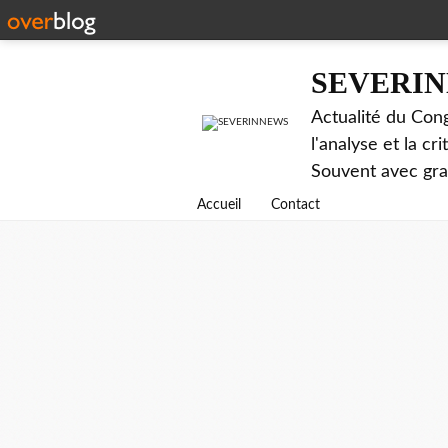
SEVERI
Actualité du Cong
l'analyse et la c
Souvent avec gr
Accueil
Contact