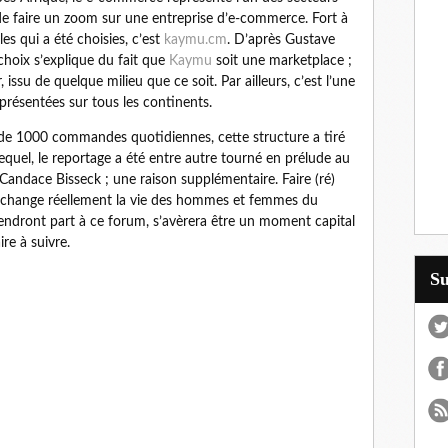
de faire un zoom sur une entreprise d’e-commerce. Fort à
s qui a été choisies, c’est
kaymu.cm
. D’après Gustave
hoix s’explique du fait que
Kaymu
soit une marketplace ;
issu de quelque milieu que ce soit. Par ailleurs, c’est l’une
présentées sur tous les continents.
de 1000 commandes quotidiennes, cette structure a tiré
quel, le reportage a été entre autre tourné en prélude au
andace Bisseck ; une raison supplémentaire. Faire (ré)
qui change réellement la vie des hommes et femmes du
endront part à ce forum, s’avèrera être un moment capital
re à suivre.
S