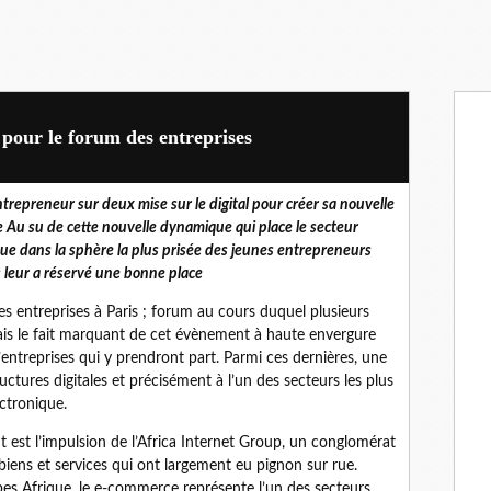
pour le forum des entreprises
trepreneur sur deux mise sur le digital pour créer sa nouvelle
e Au su de cette nouvelle dynamique qui place le secteur
que dans la sphère la plus prisée des jeunes entrepreneurs
s leur a réservé une bonne place
des entreprises à Paris ; forum au cours duquel plusieurs
Mais le fait marquant de cet évènement à haute envergure
ntreprises qui y prendront part. Parmi ces dernières, une
ctures digitales et précisément à l’un des secteurs les plus
ctronique.
ant est l’impulsion de l’Africa Internet Group, un conglomérat
biens et services qui ont largement eu pignon sur rue.
es Afrique, le e-commerce représente l’un des secteurs