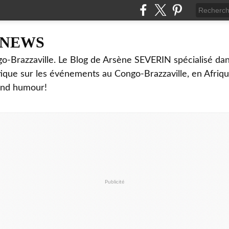
NNEWS
o-Brazzaville. Le Blog de Arsène SEVERIN spécialisé dan
ritique sur les événements au Congo-Brazzaville, en Afriq
and humour!
Publicité