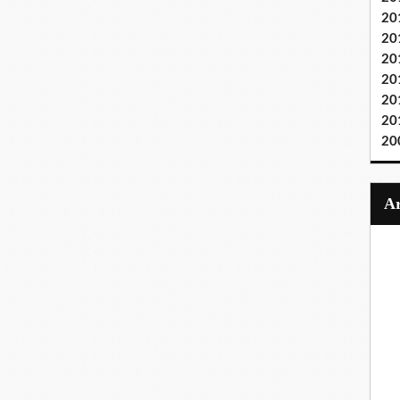
20
20
20
20
20
20
20