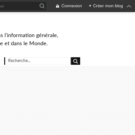
Connexion
+
Créer mon blog
s l'information générale,
ue et dans le Monde.