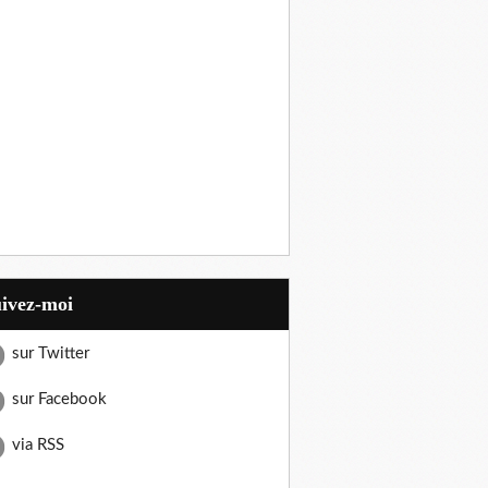
uivez-moi
sur Twitter
sur Facebook
via RSS