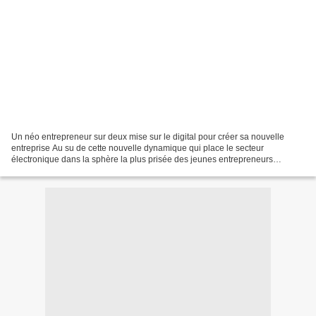
Un néo entrepreneur sur deux mise sur le digital pour créer sa nouvelle
entreprise Au su de cette nouvelle dynamique qui place le secteur
électronique dans la sphère la plus prisée des jeunes entrepreneurs
africains, le prochain forum des entreprises...