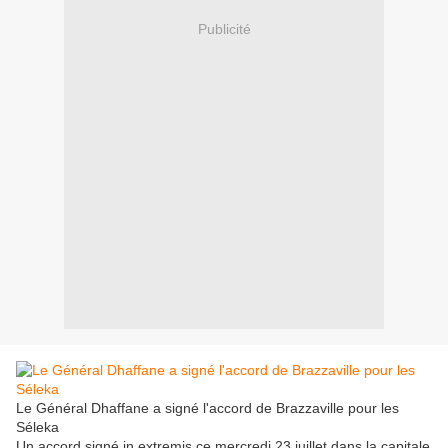
Publicité
Le Général Dhaffane a signé l'accord de Brazzaville pour les
Séleka
Un accord signé in extremis ce mercredi 23 juillet dans la capitale