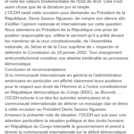
et viole les valeurs fondamentales de l’Etat de droit. Cela n’est
autre chose que de la dictature pur et simple.
L’OCDH saisit cette occasion pour demander au Président de la
République, Denis Sassou Nguesso, de rompre son silence afin
d’édifier l’opinion nationale et internationale sur cette question.
Nous attendons du Président de la République une prise de
position responsable qui, reflète le serment qu’il a prêté devant
les membres de la cour constitutionnelle, de l’Assemblée
nationale, du Sénat et de la Cour suprême de «
respecter et
défendre le Constitution du 20 janvier 2002
. Tout changement
anticonstitutionnel constitue une atteinte intolérable au processus
démocratique.
Conclusion et recommandations
Si la communauté internationale en général et l’administration
américaine en particulier ont affiché clairement leurs positions
pour le respect aux droits de l’Homme et à l’ordre constitutionnel
en République démocratique du Congo (RDC), au Burundi…,
l’OCDH exhorte à ce titre les autorités américaines et la
communauté internationale de délivrer un message clair et direct
à cette occasion au Président Denis Sassou Nguesso.
A travers la présente note de situation, l’OCDH qui suit avec une
attention particulière la situation politique et des droits humains
en République du Congo interpelle le gouvernement et prend à
témoin la communauté internationale sur le déficit démocratique