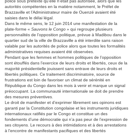
police sous prétexte qu’elle n’était pas autorisée, alors que les
autorités compétentes en la matière notamment, le Préfet de
Brazzaville et l’Administrateur maire de Ouenzé avaient été
saisies dans le délai légal.
Dans le même sens, le 12 juin 2014 une manifestation de la
plate-forme «
Sauvons le Congo
» qui regroupe plusieurs
personnalités de l’opposition politique, prévue à Madibou dans le
quartier sud de la ville de Brazzaville a été interdite sans raison
valable par les autorités de police alors que toutes les formalités
administratives requises avaient été observées.
Pendant que les femmes et hommes politiques de l’opposition
sont étouffés dans l’exercice de leurs droits et libertés, ceux de la
majorité présidentielle jouissent sans entrave de leurs droits et
libertés politiques. Ce traitement discriminatoire, source de
frustrations est loin de favoriser un climat de sérénité en
République du Congo dans les mois à venir et marque un signal
préoccupant. La communauté internationale se doit de prendre
des mesures préventives.
Le droit de manifester et d’exprimer librement ses opinons est
garanti par la Constitution congolaise et les instruments juridiques
internationaux ratifiés par le Congo et constitue un des
fondements d’une démocratie qui n’a pas peur de l’expression de
ses citoyens. Le recours à des intimidations et à des arrestations
à l’encontre de manifestants pacifiques et des libertés