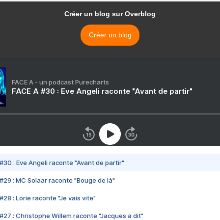
Créer un blog sur Overblog
Créer un blog
FACE A - un podcast Purecharts
FACE A #30 : Eve Angeli raconte "Avant de partir"
#30 : Eve Angeli raconte "Avant de partir"
#29 : MC Solaar raconte "Bouge de là"
28 : Lorie raconte "Je vais vite"
#27 : Christophe Willem raconte "Jacques a dit"