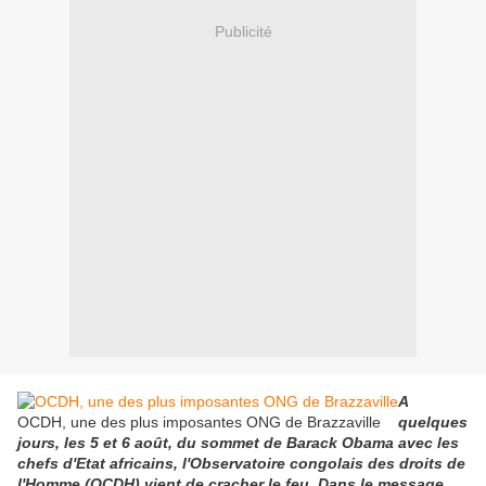
Publicité
A
OCDH, une des plus imposantes ONG de Brazzaville
quelques
jours, les 5 et 6 août, du sommet de Barack Obama avec les
chefs d'Etat africains, l'Observatoire congolais des droits de
l'Homme (OCDH) vient de cracher le feu. Dans le message