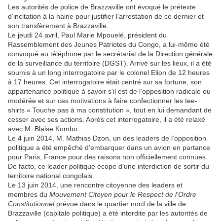
Les autorités de police de Brazzaville ont évoqué le prétexte
d’incitation à la haine pour justifier l’arrestation de ce dernier et
son transfèrement à Brazzaville.
Le jeudi 24 avril, Paul Marie Mpouelé, président du
Rassemblement des Jeunes Patriotes du Congo, a lui-même été
convoqué au téléphone par le secrétariat de la Direction générale
de la surveillance du territoire (DGST). Arrivé sur les lieux, il a été
soumis à un long interrogatoire par le colonel Elion de 12 heures
à 17 heures. Cet interrogatoire était centré sur sa fortune, son
appartenance politique à savoir s’il est de l’opposition radicale ou
modérée et sur ces motivations à faire confectionner les tee-
shirts « Touche pas à ma constitution », tout en lui demandant de
cesser avec ses actions. Après cet interrogatoire, il a été relaxé
avec M. Blaise Kombo.
Le 4 juin 2014, M. Mathias Dzon, un des leaders de l’opposition
politique a été empêché d’embarquer dans un avion en partance
pour Paris, France pour des raisons non officiellement connues.
De facto, ce leader politique écope d’une interdiction de sortir du
territoire national congolais.
Le 13 juin 2014, une rencontre citoyenne des leaders et
membres du
Mouvement Citoyen pour le Respect de l’Ordre
Constitutionnel
prévue dans le quartier nord de la ville de
Brazzaville (capitale politique) a été interdite par les autorités de