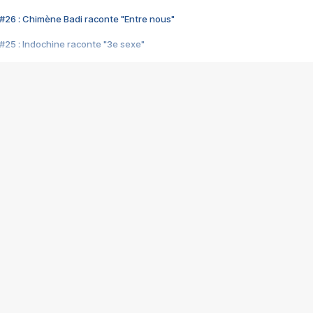
#26 : Chimène Badi raconte "Entre nous"
#25 : Indochine raconte "3e sexe"
#24 : Zaho raconte "C'est chelou"
#23 : Patrick Bruel raconte "Au café des délices"
#22 : Kyo raconte "Le chemin"
#21 : Nolwenn Leroy raconte "Cassé"
#20 : Patrick Hernandez raconte "Born to be alive"
#19 : Lorie raconte "Près de moi"
#18 : Michael Jones raconte "A nos actes manqués" (avec Jean-Jacque
#17 : Khaled raconte "Aïcha"
#16 : Corneille raconte "Parce qu'on vient de loin"
#15 : Indochine raconte "L'aventurier"