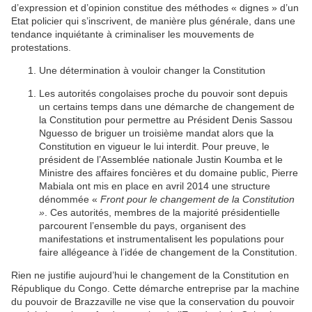
d’expression et d’opinion constitue des méthodes « dignes » d’un
Etat policier qui s’inscrivent, de manière plus générale, dans une
tendance inquiétante à criminaliser les mouvements de
protestations.
Une détermination à vouloir changer la Constitution
Les autorités congolaises proche du pouvoir sont depuis
un certains temps dans une démarche de changement de
la Constitution pour permettre au Président Denis Sassou
Nguesso de briguer un troisième mandat alors que la
Constitution en vigueur le lui interdit. Pour preuve, le
président de l’Assemblée nationale Justin Koumba et le
Ministre des affaires foncières et du domaine public, Pierre
Mabiala ont mis en place en avril 2014 une structure
dénommée «
Front pour le changement de la Constitution
»
. Ces autorités, membres de la majorité présidentielle
parcourent l’ensemble du pays, organisent des
manifestations et instrumentalisent les populations pour
faire allégeance à l’idée de changement de la Constitution.
Rien ne justifie aujourd’hui le changement de la Constitution en
République du Congo. Cette démarche entreprise par la machine
du pouvoir de Brazzaville ne vise que la conservation du pouvoir