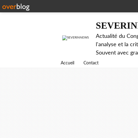
SEVERI
Actualité du Cong
l'analyse et la c
Souvent avec gr
Accueil
Contact