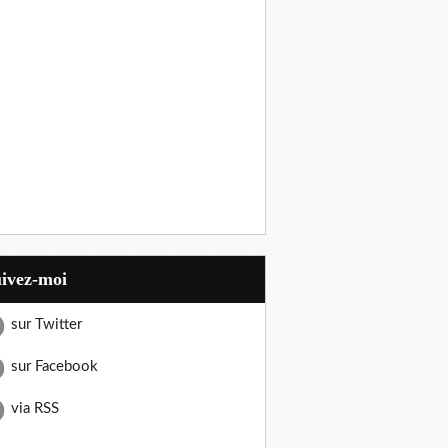
uivez-moi
sur Twitter
sur Facebook
via RSS