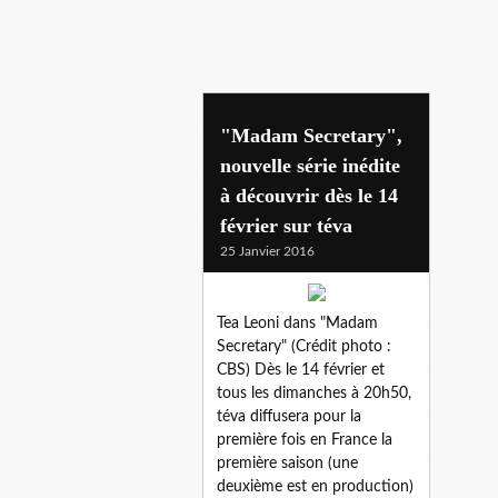
teva
"Madam Secretary",
nouvelle série inédite
à découvrir dès le 14
février sur téva
25 Janvier 2016
Tea Leoni dans "Madam
Secretary" (Crédit photo :
CBS) Dès le 14 février et
tous les dimanches à 20h50,
téva diffusera pour la
première fois en France la
première saison (une
deuxième est en production)