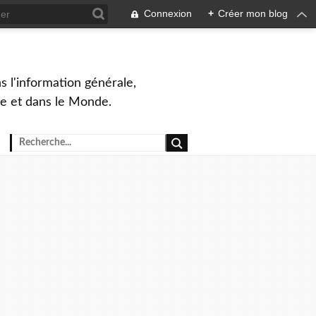
Connexion
+
Créer mon blog
s l'information générale,
ue et dans le Monde.