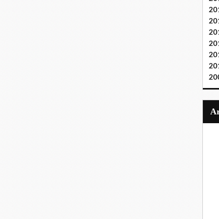
20
20
20
20
20
20
20