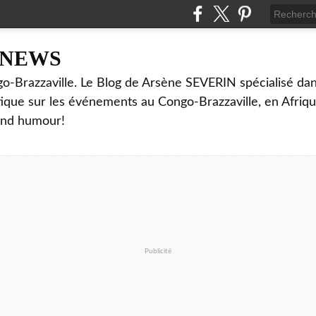
NNEWS
o-Brazzaville. Le Blog de Arsène SEVERIN spécialisé dan
ritique sur les événements au Congo-Brazzaville, en Afriq
and humour!
Publicité