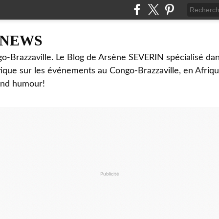
NNEWS
o-Brazzaville. Le Blog de Arsène SEVERIN spécialisé dan
ritique sur les événements au Congo-Brazzaville, en Afriq
and humour!
Publicité