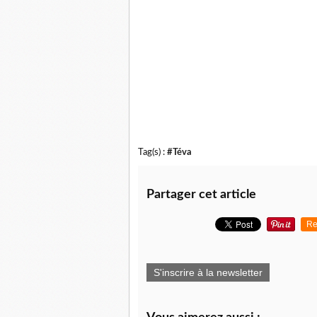
Tag(s) :
#Téva
Partager cet article
Re
S'inscrire à la newsletter