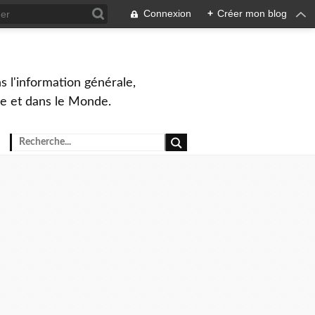
Connexion
+
Créer mon blog
s l'information générale,
ue et dans le Monde.