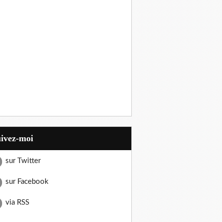
uivez-moi
sur Twitter
sur Facebook
via RSS