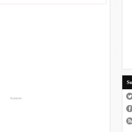
S
Publicité