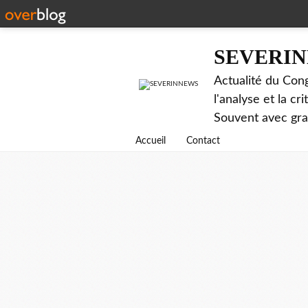
SEVERI
Actualité du Cong
l'analyse et la c
Souvent avec gr
Accueil
Contact