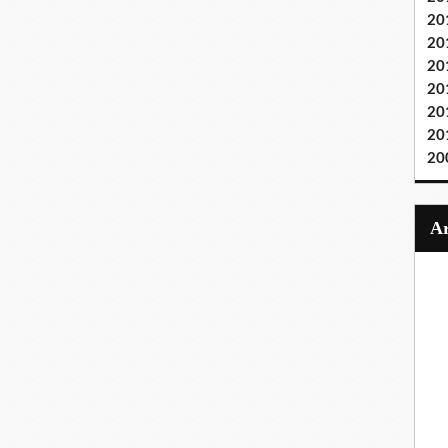
20
20
20
20
20
20
20