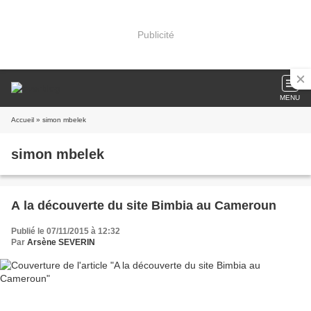
Publicité
MENU
Accueil
» simon mbelek
simon mbelek
A la découverte du site Bimbia au Cameroun
Publié le 07/11/2015 à 12:32
Par
Arsène SEVERIN