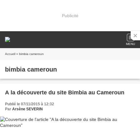
Publicité
MENU
Accueil
» bimbia cameroun
bimbia cameroun
A la découverte du site Bimbia au Cameroun
Publié le 07/11/2015 à 12:32
Par
Arsène SEVERIN