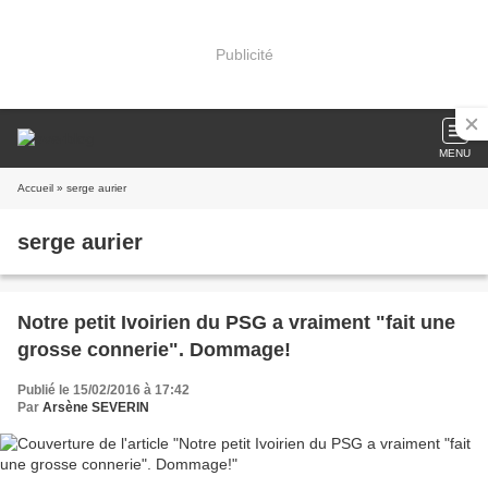
Publicité
MENU
Accueil
» serge aurier
serge aurier
Notre petit Ivoirien du PSG a vraiment "fait une
grosse connerie". Dommage!
Publié le 15/02/2016 à 17:42
Par
Arsène SEVERIN