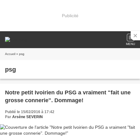
Publicité
MENU
Accueil
» psg
psg
Notre petit Ivoirien du PSG a vraiment "fait une
grosse connerie". Dommage!
Publié le 15/02/2016 à 17:42
Par
Arsène SEVERIN