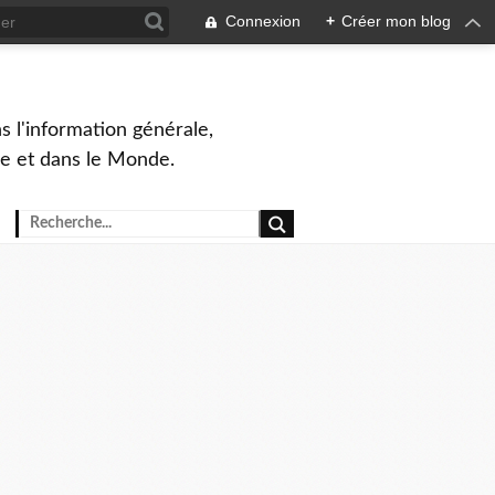
Connexion
+
Créer mon blog
s l'information générale,
ue et dans le Monde.