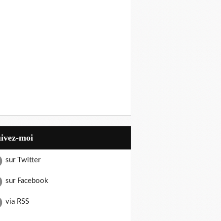
uivez-moi
sur Twitter
sur Facebook
via RSS