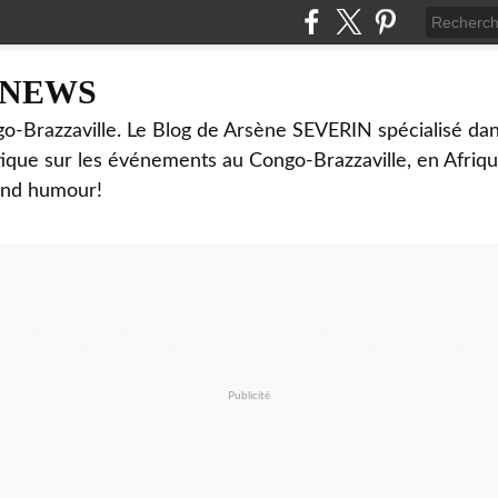
NNEWS
o-Brazzaville. Le Blog de Arsène SEVERIN spécialisé dan
ritique sur les événements au Congo-Brazzaville, en Afriq
and humour!
Publicité