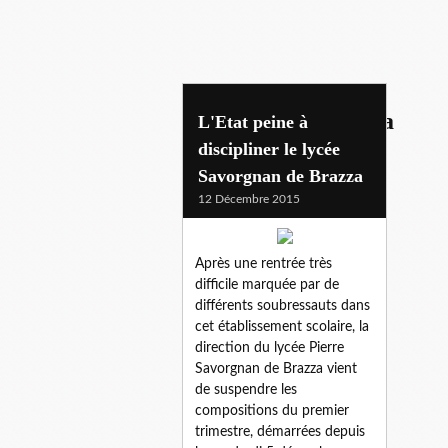
savorgnan de brazza
L'Etat peine à
discipliner le lycée
Savorgnan de Brazza
12 Décembre 2015
Après une rentrée très
difficile marquée par de
différents soubressauts dans
cet établissement scolaire, la
direction du lycée Pierre
Savorgnan de Brazza vient
de suspendre les
compositions du premier
trimestre, démarrées depuis