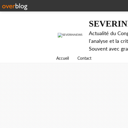
SEVERI
Actualité du Cong
l'analyse et la c
Souvent avec gr
Accueil
Contact