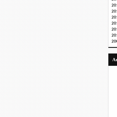
20
20
20
20
20
20
20