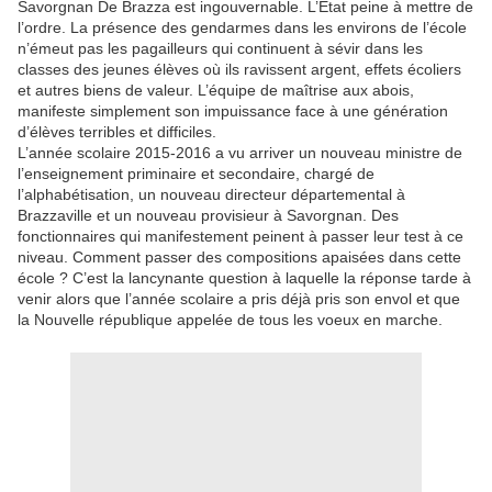
Savorgnan De Brazza est ingouvernable. L’Etat peine à mettre de
l’ordre. La présence des gendarmes dans les environs de l’école
n’émeut pas les pagailleurs qui continuent à sévir dans les
classes des jeunes élèves où ils ravissent argent, effets écoliers
et autres biens de valeur. L’équipe de maîtrise aux abois,
manifeste simplement son impuissance face à une génération
d’élèves terribles et difficiles.
L’année scolaire 2015-2016 a vu arriver un nouveau ministre de
l’enseignement priminaire et secondaire, chargé de
l’alphabétisation, un nouveau directeur départemental à
Brazzaville et un nouveau provisieur à Savorgnan. Des
fonctionnaires qui manifestement peinent à passer leur test à ce
niveau. Comment passer des compositions apaisées dans cette
école ? C’est la lancynante question à laquelle la réponse tarde à
venir alors que l’année scolaire a pris déjà pris son envol et que
la Nouvelle république appelée de tous les voeux en marche.