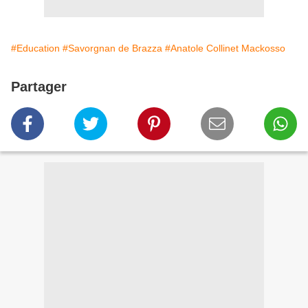
#Education
#Savorgnan de Brazza
#Anatole Collinet Mackosso
Partager