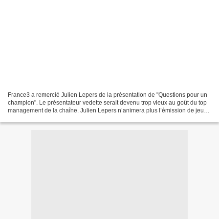
France3 a remercié Julien Lepers de la présentation de "Questions pour un
champion". Le présentateur vedette serait devenu trop vieux au goût du top
management de la chaîne. Julien Lepers n’animera plus l’émission de jeu
«Questions pour un champion» sur...