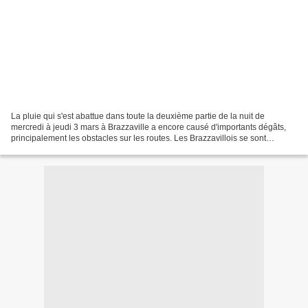
La pluie qui s'est abattue dans toute la deuxième partie de la nuit de
mercredi à jeudi 3 mars à Brazzaville a encore causé d'importants dégâts,
principalement les obstacles sur les routes. Les Brazzavillois se sont
réveillés avec une bonne partie de...