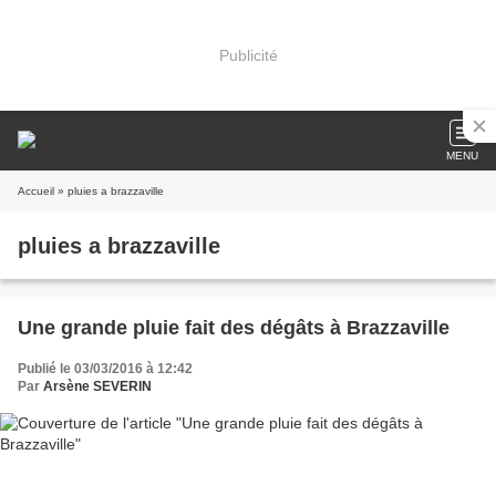
Publicité
MENU
Accueil
» pluies a brazzaville
pluies a brazzaville
Une grande pluie fait des dégâts à Brazzaville
Publié le 03/03/2016 à 12:42
Par
Arsène SEVERIN