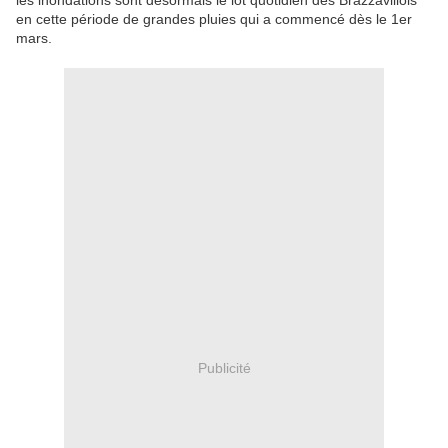
les inondations sont désormais le lot quotidien des Brazzavillois
en cette période de grandes pluies qui a commencé dès le 1er
mars.
Publicité