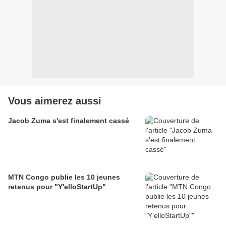
Vous aimerez aussi
Jacob Zuma s'est finalement cassé
MTN Congo publie les 10 jeunes
retenus pour "Y'elloStartUp"