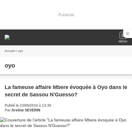
Publicité
MENU
Accueil
» oyo
oyo
La fameuse affaire Mbere évoquée à Oyo dans le
secret de Sassou N'Guesso?
Publié le 23/08/2016 à 13:30
Par
Arsène SEVERIN