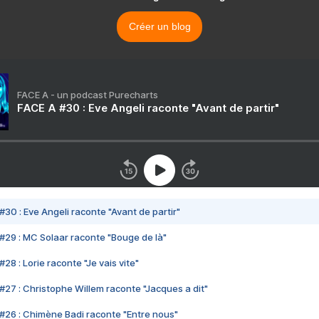
Créer un blog
FACE A - un podcast Purecharts
FACE A #30 : Eve Angeli raconte "Avant de partir"
#30 : Eve Angeli raconte "Avant de partir"
#29 : MC Solaar raconte "Bouge de là"
28 : Lorie raconte "Je vais vite"
#27 : Christophe Willem raconte "Jacques a dit"
#26 : Chimène Badi raconte "Entre nous"