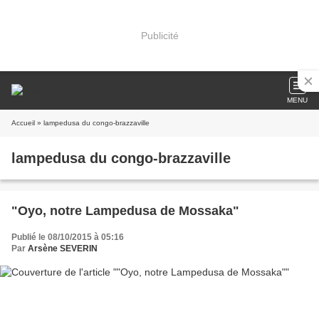
Publicité
MENU
Accueil
» lampedusa du congo-brazzaville
lampedusa du congo-brazzaville
"Oyo, notre Lampedusa de Mossaka"
Publié le 08/10/2015 à 05:16
Par
Arsène SEVERIN